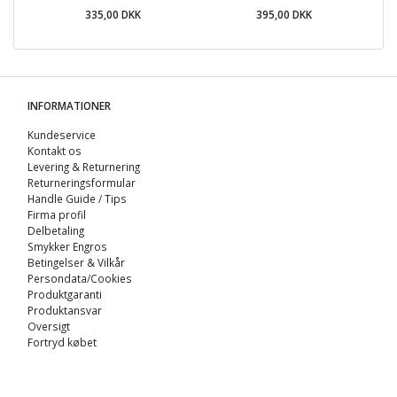
335,00 DKK
395,00 DKK
INFORMATIONER
Kundeservice
Kontakt os
Levering & Returnering
Returneringsformular
Handle Guide / Tips
Firma profil
Delbetaling
Smykker Engros
Betingelser & Vilkår
Persondata/Cookies
Produktgaranti
Produktansvar
Oversigt
Fortryd købet