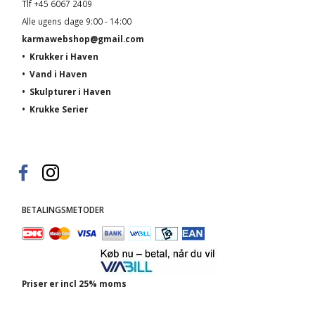
Tlf +45 6067 2409
Alle ugens dage 9:00 - 14:00
karmawebshop@gmail.com
•
Krukker i Haven
•
Vand i Haven
•
Skulpturer i Haven
•
Krukke Serier
BETALINGSMETODER
Priser er incl 25% moms