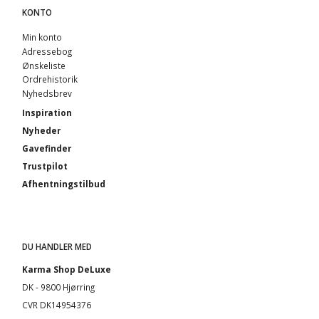
KONTO
Min konto
Adressebog
Ønskeliste
Ordrehistorik
Nyhedsbrev
Inspiration
Nyheder
Gavefinder
Trustpilot
Afhentningstilbud
DU HANDLER MED
Karma Shop DeLuxe
DK - 9800 Hjørring
CVR DK14954376