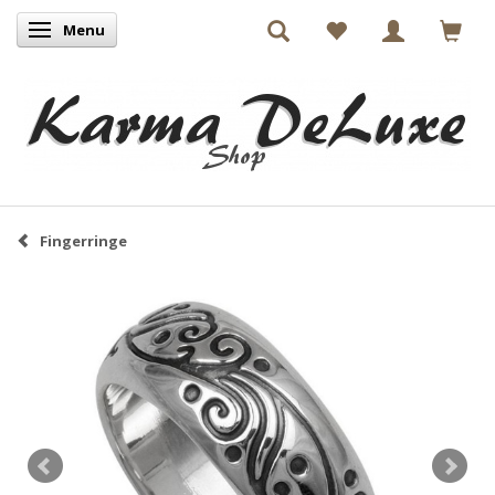
Menu
Skifte navigation
Fingerringe