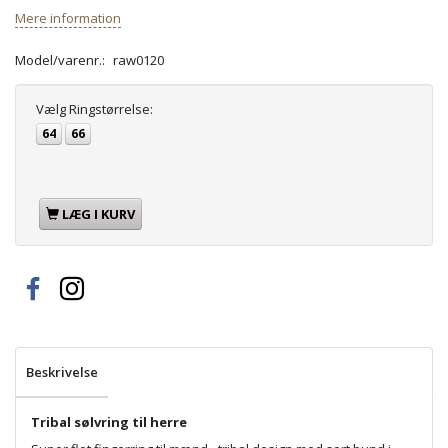
Mere information
Model/varenr.:
raw0120
Vælg
Ringstørrelse:
64
66
LÆG I KURV
Beskrivelse
Tribal sølvring til herre