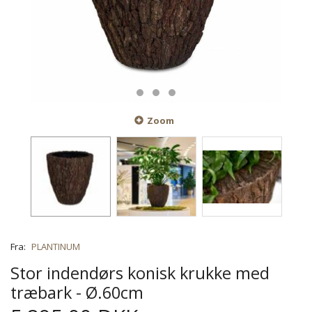
Zoom
Fra:
PLANTINUM
Stor indendørs konisk krukke med
træbark - Ø.60cm