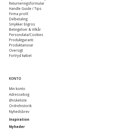
Returneringsformular
Handle Guide / Tips
Firma profil
Delbetaling
Smykker Engros
Betingelser & Vilkår
Persondata/Cookies
Produktgaranti
Produktansvar
Oversigt
Fortryd købet
KONTO
Min konto
Adressebog
Ønskeliste
Ordrehistorik
Nyhedsbrev
Inspiration
Nyheder