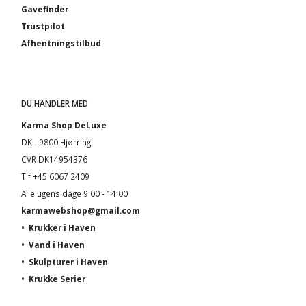
Gavefinder
Trustpilot
Afhentningstilbud
DU HANDLER MED
Karma Shop DeLuxe
DK - 9800 Hjørring
CVR DK14954376
Tlf +45 6067 2409
Alle ugens dage 9:00 - 14:00
karmawebshop@gmail.com
•
Krukker i Haven
•
Vand i Haven
•
Skulpturer i Haven
•
Krukke Serier