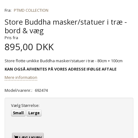
Fra:
PTMD COLLECTION
Store Buddha masker/statuer i træ -
bord & væg
Pris fra
895,00 DKK
Store flotte unikke Buddha masker/statuer i træ - 80cm + 100cm
KAN OGSÅ AFHENTES PÅ VORES ADRESSE IFØLGE AFTALE
Mere information
Model/varenr.:
692474
Vælg
Størrelse:
Small
Large
LÆG I KURV