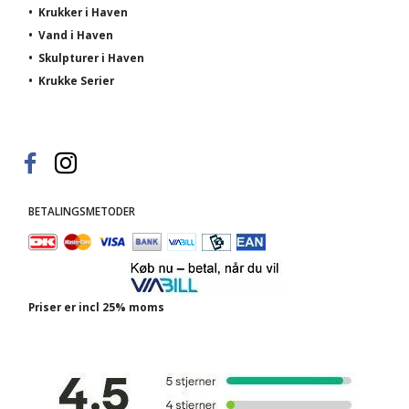
•
Krukker i Haven
•
Vand i Haven
•
Skulpturer i Haven
•
Krukke Serier
BETALINGSMETODER
Priser er incl 25% moms