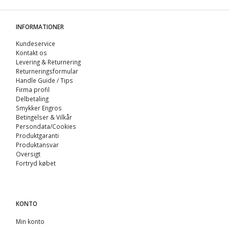
INFORMATIONER
Kundeservice
Kontakt os
Levering & Returnering
Returneringsformular
Handle Guide / Tips
Firma profil
Delbetaling
Smykker Engros
Betingelser & Vilkår
Persondata/Cookies
Produktgaranti
Produktansvar
Oversigt
Fortryd købet
KONTO
Min konto