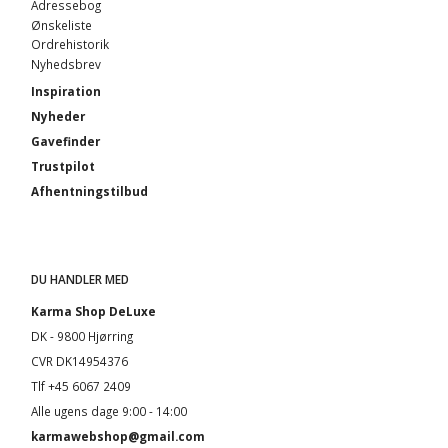
Adressebog
Ønskeliste
Ordrehistorik
Nyhedsbrev
Inspiration
Nyheder
Gavefinder
Trustpilot
Afhentningstilbud
DU HANDLER MED
Karma Shop DeLuxe
DK - 9800 Hjørring
CVR DK14954376
Tlf +45 6067 2409
Alle ugens dage 9:00 - 14:00
karmawebshop@gmail.com