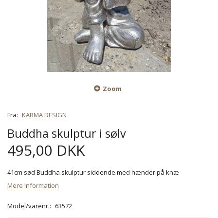
Zoom
Fra:
KARMA DESIGN
Buddha skulptur i sølv
495,00 DKK
41cm sød Buddha skulptur siddende med hænder på knæ
Mere information
Model/varenr.:
63572