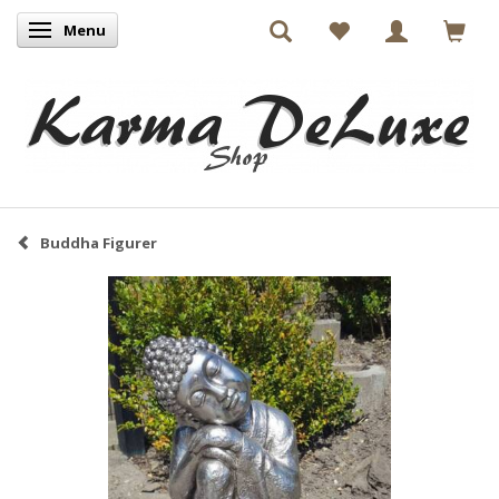
Menu
Skifte navigation
Buddha Figurer