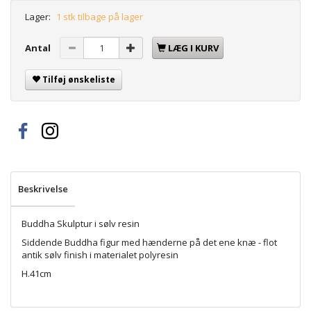
Lager:
1 stk tilbage på lager
Antal
LÆG I KURV
Tilføj ønskeliste
Beskrivelse
Buddha Skulptur i sølv resin
Siddende Buddha figur med hænderne på det ene knæ - flot
antik sølv finish i materialet polyresin
H.41cm