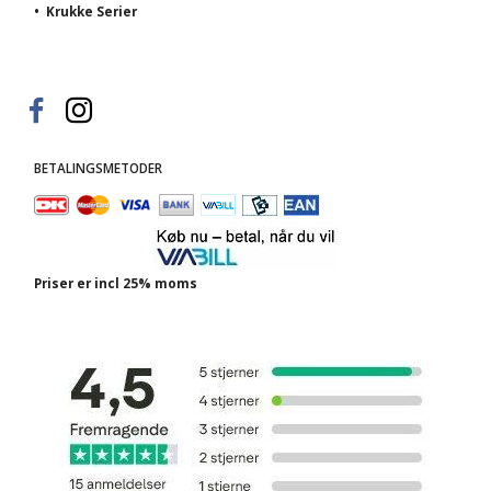
•
Krukke Serier
BETALINGSMETODER
Priser er incl 25% moms