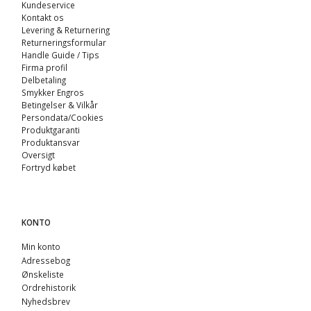
Kundeservice
Kontakt os
Levering & Returnering
Returneringsformular
Handle Guide / Tips
Firma profil
Delbetaling
Smykker Engros
Betingelser & Vilkår
Persondata/Cookies
Produktgaranti
Produktansvar
Oversigt
Fortryd købet
KONTO
Min konto
Adressebog
Ønskeliste
Ordrehistorik
Nyhedsbrev