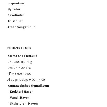
Inspiration
Nyheder
Gavefinder
Trustpilot
Afhentningstilbud
DU HANDLER MED
Karma Shop DeLuxe
DK - 9800 Hjørring
CVR DK14954376
Tlf +45 6067 2409
Alle ugens dage 9:00 - 14:00
karmawebshop@gmail.com
•
Krukker i Haven
•
Vand i Haven
•
Skulpturer i Haven