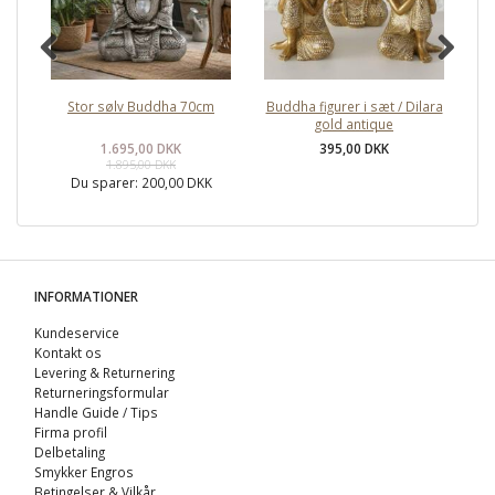
Stor sølv Buddha 70cm
Buddha figurer i sæt / Dilara
gold antique
1.695,00 DKK
395,00 DKK
1.895,00 DKK
Du sparer:
200,00 DKK
INFORMATIONER
Kundeservice
Kontakt os
Levering & Returnering
Returneringsformular
Handle Guide / Tips
Firma profil
Delbetaling
Smykker Engros
Betingelser & Vilkår