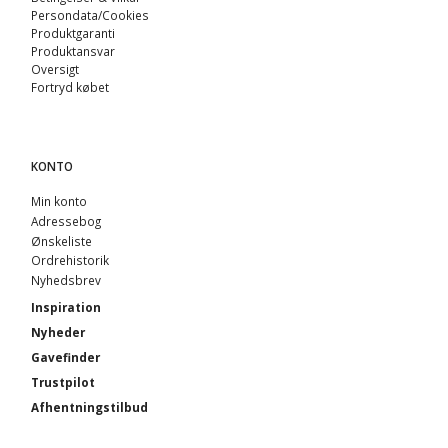
Persondata/Cookies
Produktgaranti
Produktansvar
Oversigt
Fortryd købet
KONTO
Min konto
Adressebog
Ønskeliste
Ordrehistorik
Nyhedsbrev
Inspiration
Nyheder
Gavefinder
Trustpilot
Afhentningstilbud