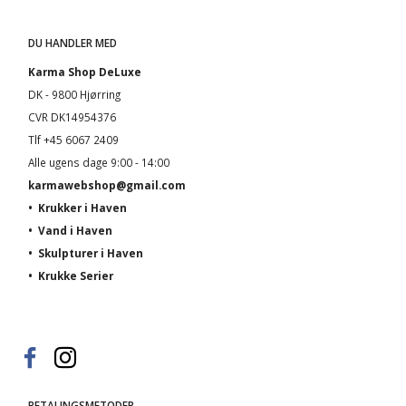
DU HANDLER MED
Karma Shop DeLuxe
DK - 9800 Hjørring
CVR DK14954376
Tlf +45 6067 2409
Alle ugens dage 9:00 - 14:00
karmawebshop@gmail.com
•
Krukker i Haven
•
Vand i Haven
•
Skulpturer i Haven
•
Krukke Serier
BETALINGSMETODER