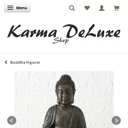
Menu
Skifte navigation
Buddha Figurer