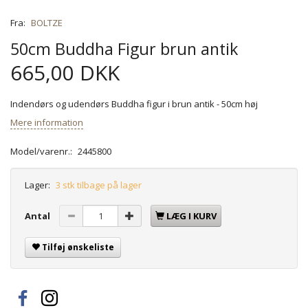
Fra:
BOLTZE
50cm Buddha Figur brun antik
665,00 DKK
Indendørs og udendørs Buddha figur i brun antik - 50cm høj
Mere information
Model/varenr.:
2445800
Lager:
3 stk tilbage på lager
Antal
LÆG I KURV
Tilføj ønskeliste