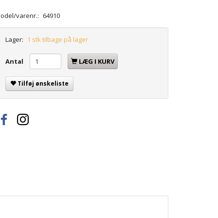
odel/varenr.:
64910
Lager:
1 stk tilbage på lager
Antal
LÆG I KURV
Tilføj ønskeliste