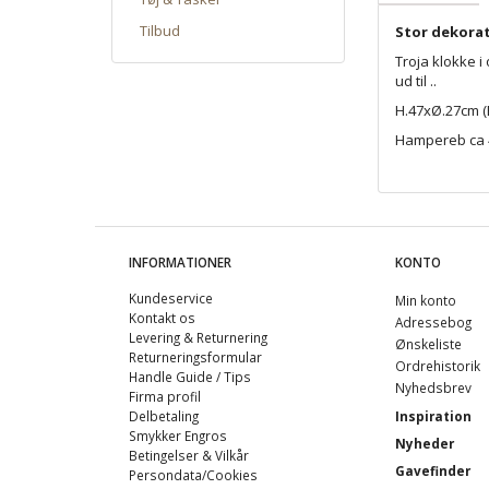
Tilbud
Stor dekorat
Troja klokke i
ud til ..
H.47xØ.27cm (
Hampereb ca 
INFORMATIONER
KONTO
Kundeservice
Min konto
Kontakt os
Adressebog
Levering & Returnering
Ønskeliste
Returneringsformular
Ordrehistorik
Handle Guide / Tips
Nyhedsbrev
Firma profil
Delbetaling
Inspiration
Smykker Engros
Nyheder
Betingelser & Vilkår
Gavefinder
Persondata/Cookies