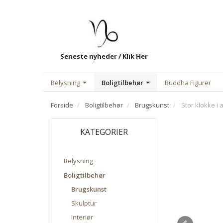
Seneste nyheder / Klik Her
Belysning
Boligtilbehør
Buddha Figurer
Forside
Boligtilbehør
Brugskunst
Stor klokke i a
KATEGORIER
Belysning
Boligtilbehør
Brugskunst
Skulptur
Interiør