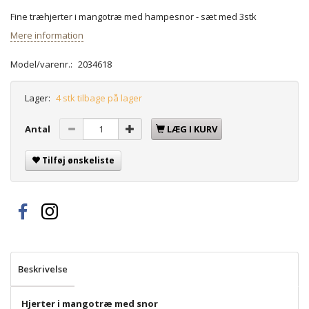
Fine træhjerter i mangotræ med hampesnor - sæt med 3stk
Mere information
Model/varenr.:
2034618
Lager:
4 stk tilbage på lager
Antal
LÆG I KURV
Tilføj ønskeliste
Beskrivelse
Hjerter i mangotræ med snor