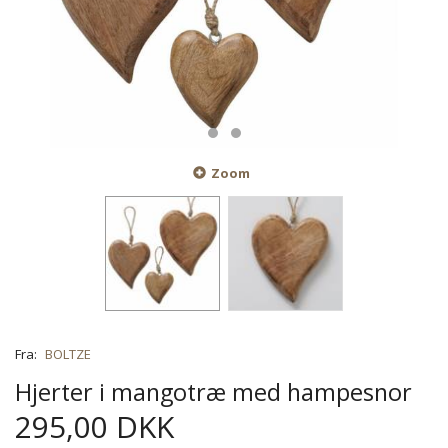
Zoom
Fra:
BOLTZE
Hjerter i mangotræ med hampesnor
295,00 DKK