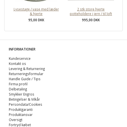
Lysestage / vase med læder
2 stk store hjerte
S
& hjerte
potteholdere i jern / til loft
95,00 DKK
995,00 DKK
INFORMATIONER
Kundeservice
Kontakt os
Levering & Returnering
Returneringsformular
Handle Guide / Tips
Firma profil
Delbetaling
Smykker Engros
Betingelser & Vilkår
Persondata/Cookies
Produktgaranti
Produktansvar
Oversigt
Fortryd købet