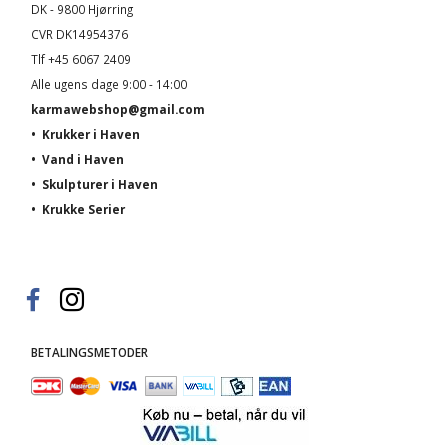
DK - 9800 Hjørring
CVR DK14954376
Tlf +45 6067 2409
Alle ugens dage 9:00 - 14:00
karmawebshop@gmail.com
•
Krukker i Haven
•
Vand i Haven
•
Skulpturer i Haven
•
Krukke Serier
BETALINGSMETODER