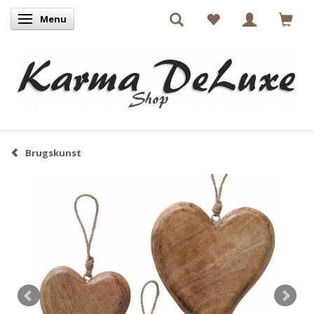
Menu
Skifte navigation
Brugskunst