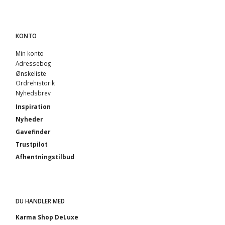
KONTO
Min konto
Adressebog
Ønskeliste
Ordrehistorik
Nyhedsbrev
Inspiration
Nyheder
Gavefinder
Trustpilot
Afhentningstilbud
DU HANDLER MED
Karma Shop DeLuxe