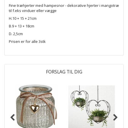
Fine træhjerter med hampesnor - dekorative hjerter i mangotræ
til f.eks vinduer eller vægge
H.10 + 15 + 21cm
B.9 + 13 + 18cm
D. 2,5cm
Prisen er for alle 3stk
FORSLAG TIL DIG