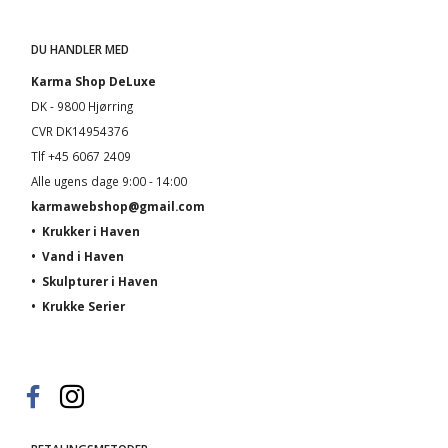
DU HANDLER MED
Karma Shop DeLuxe
DK - 9800 Hjørring
CVR DK14954376
Tlf +45 6067 2409
Alle ugens dage 9:00 - 14:00
karmawebshop@gmail.com
•
Krukker i Haven
•
Vand i Haven
•
Skulpturer i Haven
•
Krukke Serier