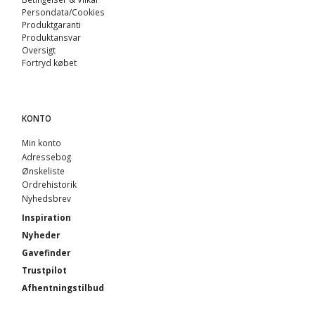
Persondata/Cookies
Produktgaranti
Produktansvar
Oversigt
Fortryd købet
KONTO
Min konto
Adressebog
Ønskeliste
Ordrehistorik
Nyhedsbrev
Inspiration
Nyheder
Gavefinder
Trustpilot
Afhentningstilbud