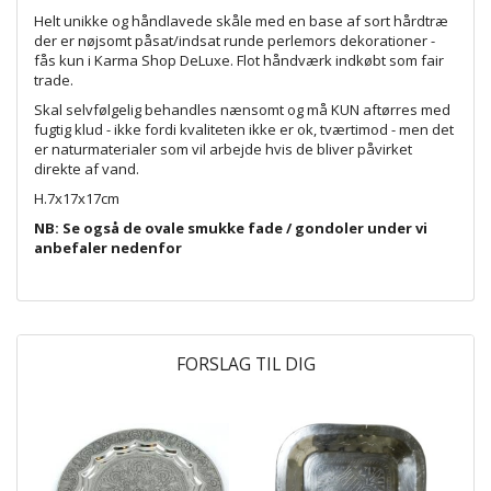
Helt unikke og håndlavede skåle med en base af sort hårdtræ
der er nøjsomt påsat/indsat runde perlemors dekorationer -
fås kun i Karma Shop DeLuxe. Flot håndværk indkøbt som fair
trade.
Skal selvfølgelig behandles nænsomt og må KUN aftørres med
fugtig klud - ikke fordi kvaliteten ikke er ok, tværtimod - men det
er naturmaterialer som vil arbejde hvis de bliver påvirket
direkte af vand.
H.7x17x17cm
NB: Se også de ovale smukke fade / gondoler under vi
anbefaler nedenfor
FORSLAG TIL DIG