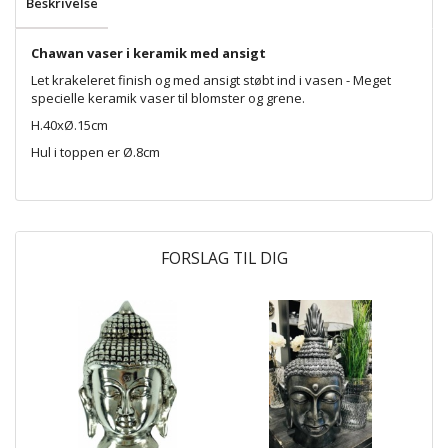
Beskrivelse
Chawan vaser i keramik med ansigt
Let krakeleret finish og med ansigt støbt ind i vasen - Meget
specielle keramik vaser til blomster og grene.
H.40xØ.15cm
Hul i toppen er Ø.8cm
FORSLAG TIL DIG