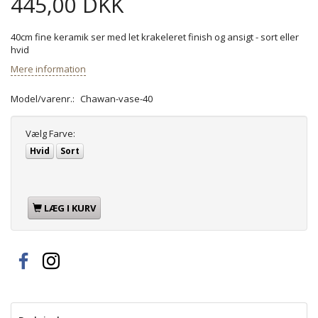
445,00 DKK
40cm fine keramik ser med let krakeleret finish og ansigt - sort eller
hvid
Mere information
Model/varenr.:
Chawan-vase-40
Vælg
Farve:
Hvid
Sort
LÆG I KURV