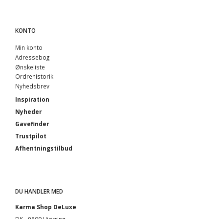
KONTO
Min konto
Adressebog
Ønskeliste
Ordrehistorik
Nyhedsbrev
Inspiration
Nyheder
Gavefinder
Trustpilot
Afhentningstilbud
DU HANDLER MED
Karma Shop DeLuxe