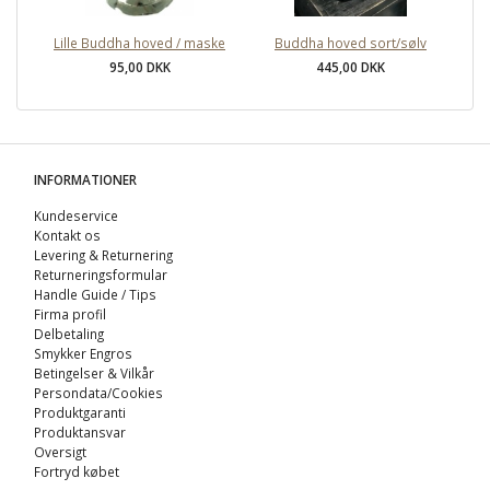
Lille Buddha hoved / maske
Buddha hoved sort/sølv
95,00 DKK
445,00 DKK
INFORMATIONER
Kundeservice
Kontakt os
Levering & Returnering
Returneringsformular
Handle Guide / Tips
Firma profil
Delbetaling
Smykker Engros
Betingelser & Vilkår
Persondata/Cookies
Produktgaranti
Produktansvar
Oversigt
Fortryd købet