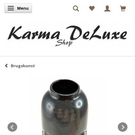
Menu
Skifte navigation
Brugskunst