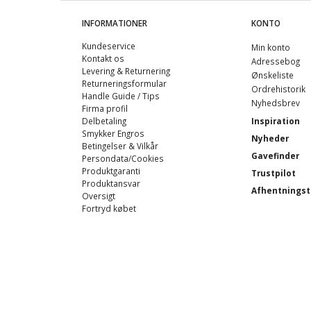
INFORMATIONER
KONTO
Kundeservice
Min konto
Kontakt os
Adressebog
Levering & Returnering
Ønskeliste
Returneringsformular
Ordrehistorik
Handle Guide / Tips
Nyhedsbrev
Firma profil
Delbetaling
Inspiration
Smykker Engros
Nyheder
Betingelser & Vilkår
Gavefinder
Persondata/Cookies
Produktgaranti
Trustpilot
Produktansvar
Afhentningst
Oversigt
Fortryd købet