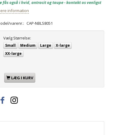
e fås også i hvid, antracit og taupe - kontakt os venligst
ere information
odel/varenr.:
CAP-NBLS8051
Vælg
Størrelse:
Small
Medium
Large
X-large
XX-large
LÆG I KURV