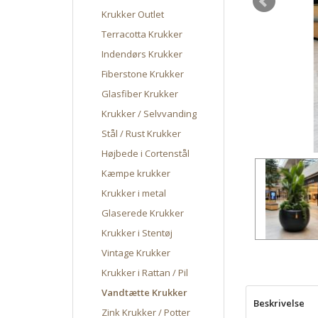
Krukker Outlet
Terracotta Krukker
Indendørs Krukker
Fiberstone Krukker
Glasfiber Krukker
Krukker / Selvvanding
Stål / Rust Krukker
Højbede i Cortenstål
Kæmpe krukker
Krukker i metal
Glaserede Krukker
Krukker i Stentøj
Vintage Krukker
Krukker i Rattan / Pil
Vandtætte Krukker
Beskrivelse
Zink Krukker / Potter