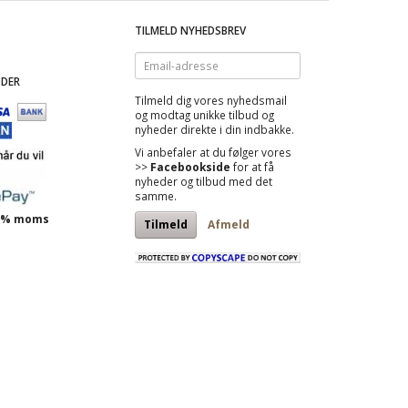
TILMELD NYHEDSBREV
Email-
adresse
DER
Tilmeld dig vores nyhedsmail
og modtag
unikke tilbud
og
nyheder direkte i din indbakke.
Vi anbefaler at du følger vores
>>
Facebookside
for at få
nyheder og tilbud med det
samme.
 25% moms
Tilmeld
Afmeld