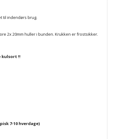
t til indendørs brug.
e 2x 20mm huller i bunden. Krukken er frostsikker.
 kulsort !!
ypisk 7-10 hverdage)