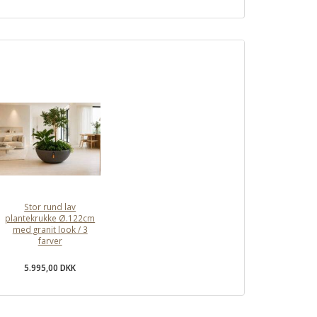
Stor rund lav
plantekrukke Ø.122cm
med granit look / 3
farver
5.995,00 DKK