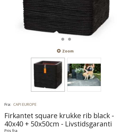
Zoom
Fra:
CAPI EUROPE
Firkantet square krukke rib black -
40x40 + 50x50cm - Livstidsgaranti
Pris fra