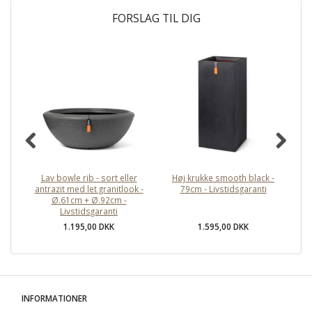
FORSLAG TIL DIG
Lav bowle rib - sort eller
Høj krukke smooth black -
antrazit med let granitlook -
79cm - Livstidsgaranti
Ø.61cm + Ø.92cm -
Livstidsgaranti
1.195,00 DKK
1.595,00 DKK
INFORMATIONER