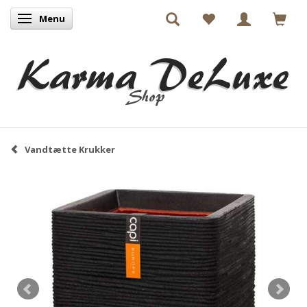
Menu
Skifte navigation
Vandtætte Krukker