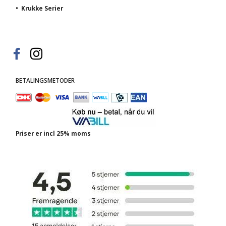
•
Krukke Serier
BETALINGSMETODER
Priser er incl 25% moms