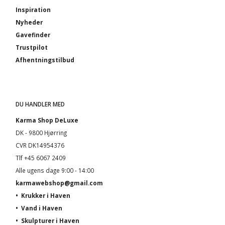
Inspiration
Nyheder
Gavefinder
Trustpilot
Afhentningstilbud
DU HANDLER MED
Karma Shop DeLuxe
DK - 9800 Hjørring
CVR DK14954376
Tlf +45 6067 2409
Alle ugens dage 9:00 - 14:00
karmawebshop@gmail.com
•
Krukker i Haven
•
Vand i Haven
•
Skulpturer i Haven