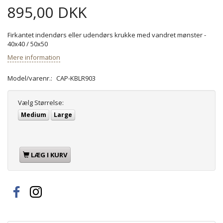
895,00 DKK
Firkantet indendørs eller udendørs krukke med vandret mønster -
40x40 / 50x50
Mere information
Model/varenr.:
CAP-KBLR903
Vælg
Størrelse:
Medium
Large
LÆG I KURV