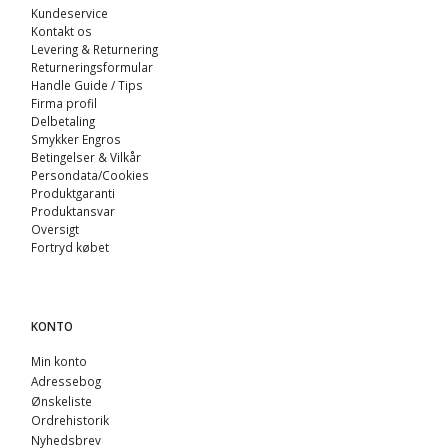
Kundeservice
Kontakt os
Levering & Returnering
Returneringsformular
Handle Guide / Tips
Firma profil
Delbetaling
Smykker Engros
Betingelser & Vilkår
Persondata/Cookies
Produktgaranti
Produktansvar
Oversigt
Fortryd købet
KONTO
Min konto
Adressebog
Ønskeliste
Ordrehistorik
Nyhedsbrev