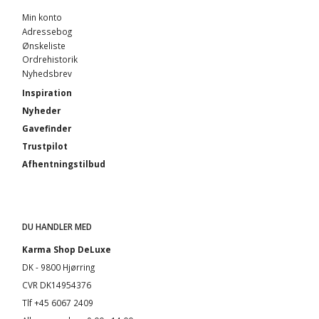
Min konto
Adressebog
Ønskeliste
Ordrehistorik
Nyhedsbrev
Inspiration
Nyheder
Gavefinder
Trustpilot
Afhentningstilbud
DU HANDLER MED
Karma Shop DeLuxe
DK - 9800 Hjørring
CVR DK14954376
Tlf +45 6067 2409