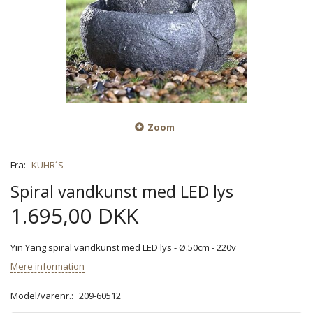
Zoom
Fra:
KUHR´S
Spiral vandkunst med LED lys
1.695,00 DKK
Yin Yang spiral vandkunst med LED lys - Ø.50cm - 220v
Mere information
Model/varenr.:
209-60512