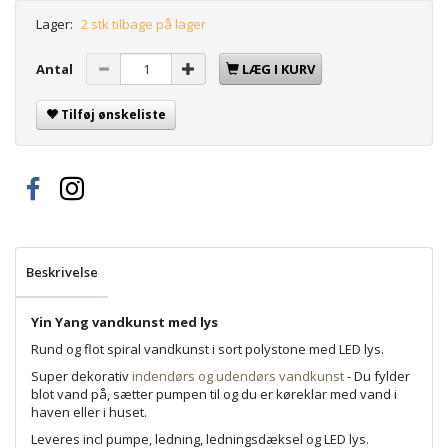
Lager:
2 stk tilbage på lager
Antal
LÆG I KURV
Tilføj ønskeliste
Beskrivelse
Yin Yang vandkunst med lys
Rund og flot spiral vandkunst i sort polystone med LED lys.
Super dekorativ
indendørs og udendørs vandkunst
- Du fylder
blot vand på, sætter pumpen til og du er køreklar med vand i
haven eller i huset.
Leveres incl pumpe, ledning, ledningsdæksel og LED lys.