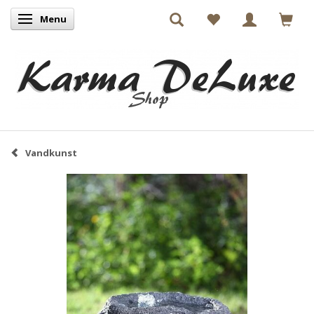
Menu
Skifte navigation
Vandkunst