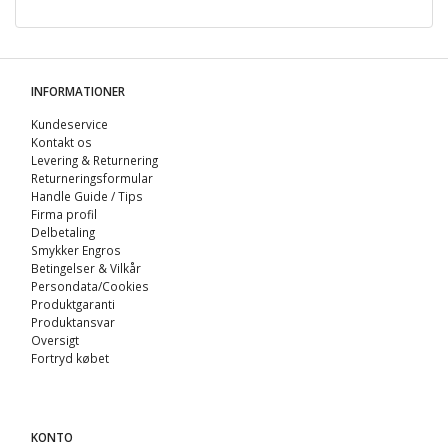
INFORMATIONER
Kundeservice
Kontakt os
Levering & Returnering
Returneringsformular
Handle Guide / Tips
Firma profil
Delbetaling
Smykker Engros
Betingelser & Vilkår
Persondata/Cookies
Produktgaranti
Produktansvar
Oversigt
Fortryd købet
KONTO