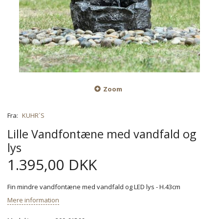
Zoom
Fra:
KUHR´S
Lille Vandfontæne med vandfald og
lys
1.395,00 DKK
Fin mindre vandfontæne med vandfald og LED lys - H.43cm
Mere information