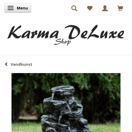
Menu
Skifte navigation
Vandkunst