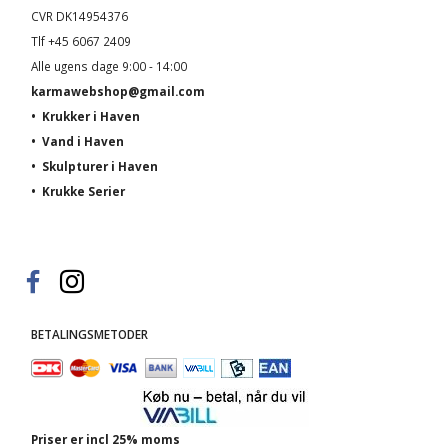
CVR DK14954376
Tlf +45 6067 2409
Alle ugens dage 9:00 - 14:00
karmawebshop@gmail.com
•
Krukker i Haven
•
Vand i Haven
•
Skulpturer i Haven
•
Krukke Serier
BETALINGSMETODER
Priser er incl 25% moms