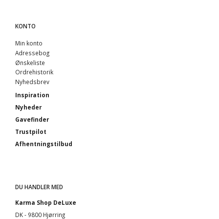
KONTO
Min konto
Adressebog
Ønskeliste
Ordrehistorik
Nyhedsbrev
Inspiration
Nyheder
Gavefinder
Trustpilot
Afhentningstilbud
DU HANDLER MED
Karma Shop DeLuxe
DK - 9800 Hjørring