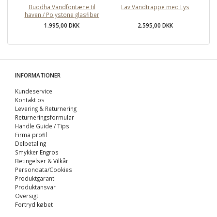
Buddha Vandfontæne til
Lav Vandtrappe med Lys
haven / Polystone glasfiber
1.995,00 DKK
2.595,00 DKK
INFORMATIONER
Kundeservice
Kontakt os
Levering & Returnering
Returneringsformular
Handle Guide / Tips
Firma profil
Delbetaling
Smykker Engros
Betingelser & Vilkår
Persondata/Cookies
Produktgaranti
Produktansvar
Oversigt
Fortryd købet