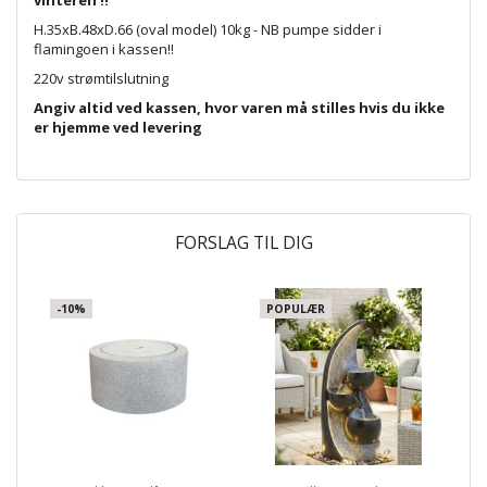
H.35xB.48xD.66 (oval model) 10kg - NB pumpe sidder i
flamingoen i kassen!!
220v strømtilslutning
Angiv altid ved kassen, hvor varen må stilles hvis du ikke
er hjemme ved levering
FORSLAG TIL DIG
-10%
POPULÆR