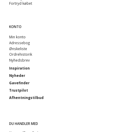
Fortryd købet
KONTO
Min konto
Adressebog
Ønskeliste
Ordrehistorik
Nyhedsbrev
Inspiration
Nyheder
Gavefinder
Trustpilot
Afhentningstilbud
DU HANDLER MED