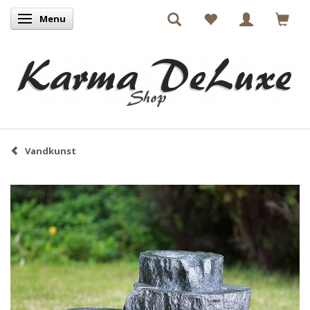
Menu
Skifte navigation
Vandkunst