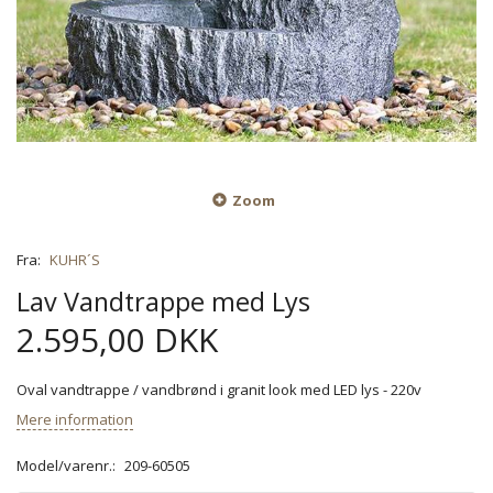
Zoom
Fra:
KUHR´S
Lav Vandtrappe med Lys
2.595,00 DKK
Oval vandtrappe / vandbrønd i granit look med LED lys - 220v
Mere information
Model/varenr.:
209-60505