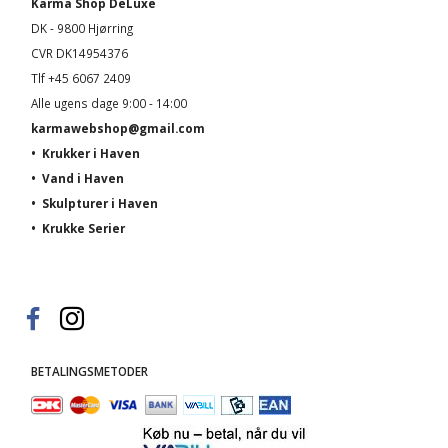
Karma Shop DeLuxe
DK - 9800 Hjørring
CVR DK14954376
Tlf +45 6067 2409
Alle ugens dage 9:00 - 14:00
karmawebshop@gmail.com
•
Krukker i Haven
•
Vand i Haven
•
Skulpturer i Haven
•
Krukke Serier
BETALINGSMETODER