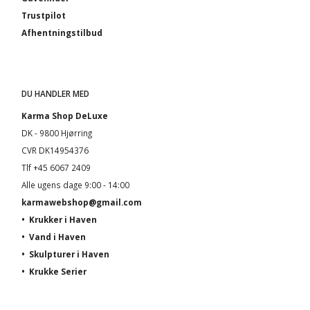
Trustpilot
Afhentningstilbud
DU HANDLER MED
Karma Shop DeLuxe
DK - 9800 Hjørring
CVR DK14954376
Tlf +45 6067 2409
Alle ugens dage 9:00 - 14:00
karmawebshop@gmail.com
•
Krukker i Haven
•
Vand i Haven
•
Skulpturer i Haven
•
Krukke Serier