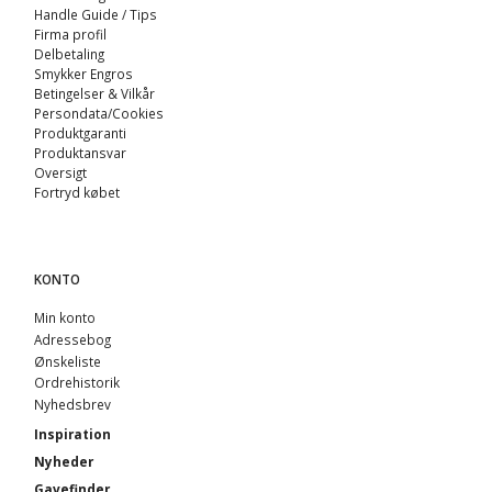
Handle Guide / Tips
Firma profil
Delbetaling
Smykker Engros
Betingelser & Vilkår
Persondata/Cookies
Produktgaranti
Produktansvar
Oversigt
Fortryd købet
KONTO
Min konto
Adressebog
Ønskeliste
Ordrehistorik
Nyhedsbrev
Inspiration
Nyheder
Gavefinder