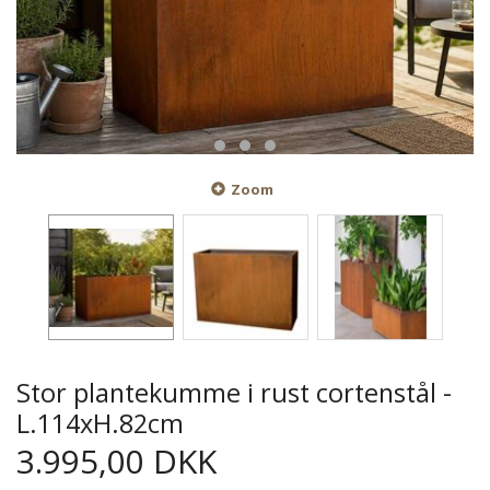
Zoom
Stor plantekumme i rust cortenstål -
L.114xH.82cm
3.995,00 DKK