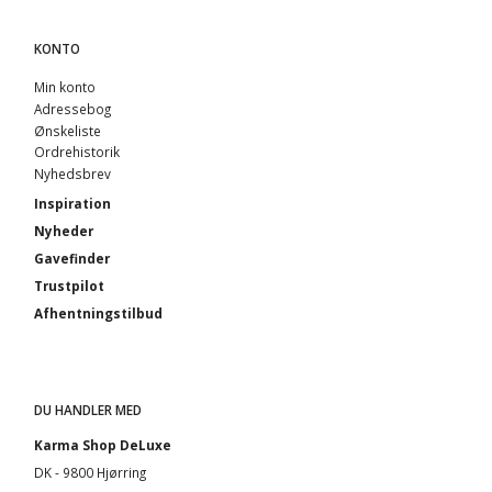
KONTO
Min konto
Adressebog
Ønskeliste
Ordrehistorik
Nyhedsbrev
Inspiration
Nyheder
Gavefinder
Trustpilot
Afhentningstilbud
DU HANDLER MED
Karma Shop DeLuxe
DK - 9800 Hjørring