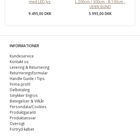
med LED lys
L.200cm / 300cm - B.100cm -
UDEN BUND
9.495,00 DKK
5.995,00 DKK
INFORMATIONER
Kundeservice
Kontakt os
Levering & Returnering
Returneringsformular
Handle Guide / Tips
Firma profil
Delbetaling
Smykker Engros
Betingelser & Vilkår
Persondata/Cookies
Produktgaranti
Produktansvar
Oversigt
Fortryd købet