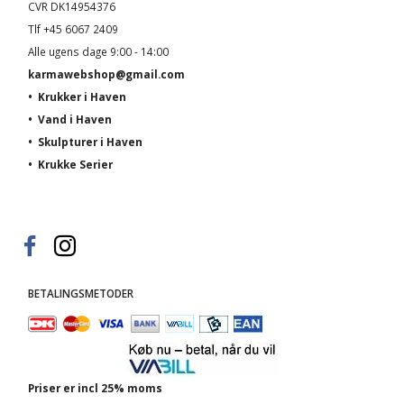
CVR DK14954376
Tlf +45 6067 2409
Alle ugens dage 9:00 - 14:00
karmawebshop@gmail.com
•
Krukker i Haven
•
Vand i Haven
•
Skulpturer i Haven
•
Krukke Serier
BETALINGSMETODER
Priser er incl 25% moms