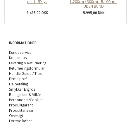
med LED lys
L.200cm / 300cm - B.100cm -
UDEN BUND
9.495,00 DKK
5.995,00 DKK
INFORMATIONER
Kundeservice
Kontakt os
Levering & Returnering
Returneringsformular
Handle Guide / Tips
Firma profil
Delbetaling
Smykker Engros
Betingelser & Vilkår
Persondata/Cookies
Produktgaranti
Produktansvar
Oversigt
Fortryd købet