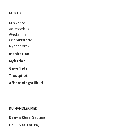
KONTO
Min konto
Adressebog
Ønskeliste
Ordrehistorik
Nyhedsbrev
Inspiration
Nyheder
Gavefinder
Trustpilot
Afhentningstilbud
DU HANDLER MED
Karma Shop DeLuxe
DK - 9800 Hjørring