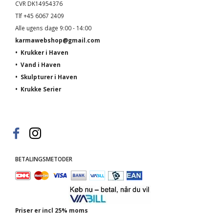
CVR DK14954376
Tlf +45 6067 2409
Alle ugens dage 9:00 - 14:00
karmawebshop@gmail.com
•
Krukker i Haven
•
Vand i Haven
•
Skulpturer i Haven
•
Krukke Serier
BETALINGSMETODER
Priser er incl 25% moms