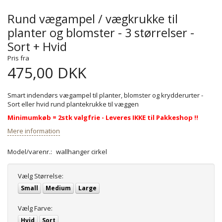
Rund vægampel / vægkrukke til
planter og blomster - 3 størrelser -
Sort + Hvid
Pris fra
475,00 DKK
Smart indendørs vægampel til planter, blomster og krydderurter -
Sort eller hvid rund plantekrukke til væggen
Minimumkøb = 2stk valgfrie - Leveres IKKE til Pakkeshop !!
Mere information
Model/varenr.:
wallhanger cirkel
Vælg
Størrelse:
Small
Medium
Large
Vælg
Farve:
Hvid
Sort