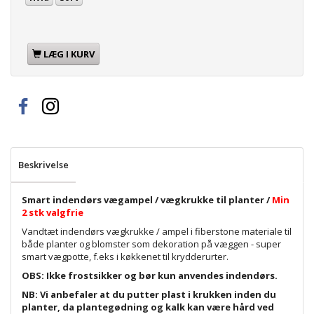
LÆG I KURV
Beskrivelse
Smart indendørs vægampel / vægkrukke til planter /
Min
2 stk valgfrie
Vandtæt indendørs vægkrukke / ampel i fiberstone materiale til
både planter og blomster som dekoration på væggen - super
smart vægpotte, f.eks i køkkenet til krydderurter.
OBS: Ikke frostsikker og bør kun anvendes indendørs.
NB: Vi anbefaler at du putter plast i krukken inden du
planter, da plantegødning og kalk kan være hård ved