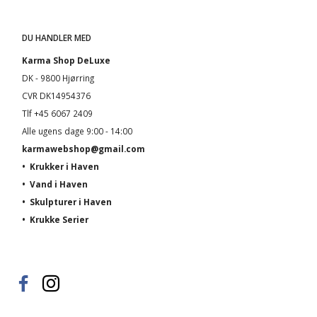
DU HANDLER MED
Karma Shop DeLuxe
DK - 9800 Hjørring
CVR DK14954376
Tlf +45 6067 2409
Alle ugens dage 9:00 - 14:00
karmawebshop@gmail.com
•
Krukker i Haven
•
Vand i Haven
•
Skulpturer i Haven
•
Krukke Serier