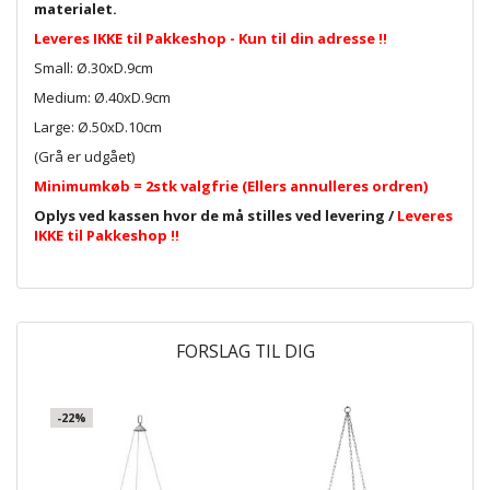
materialet.
Leveres IKKE til Pakkeshop - Kun til din adresse !!
Small: Ø.30xD.9cm
Medium: Ø.40xD.9cm
Large: Ø.50xD.10cm
(Grå er udgået)
Minimumkøb = 2stk valgfrie (Ellers annulleres ordren)
Oplys ved kassen hvor de må stilles ved levering /
Leveres
IKKE til Pakkeshop !!
FORSLAG TIL DIG
-22%