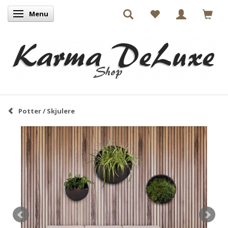
Menu
Skifte navigation
Potter / Skjulere