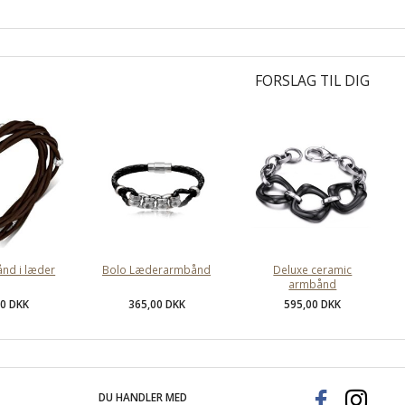
FORSLAG TIL DIG
ånd i læder
Bolo Læderarmbånd
Deluxe ceramic
armbånd
00 DKK
365,00 DKK
595,00 DKK
DU HANDLER MED