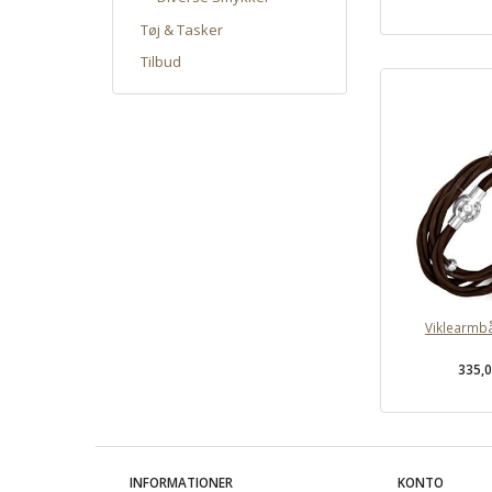
Tøj & Tasker
Tilbud
Viklearmb
335,
INFORMATIONER
KONTO