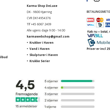
Karma Shop DeLuxe
BETALINGSMETO
DK - 9800 Hjørring
CVR DK14954376
Tlf +45 6067 2409
Alle ugens dage 9:00 - 14:00
karmawebshop@gmail.com
•
Krukker i Haven
•
Vand i Haven
Priser er incl
•
Skulpturer i Haven
ilbud
•
Krukke Serier