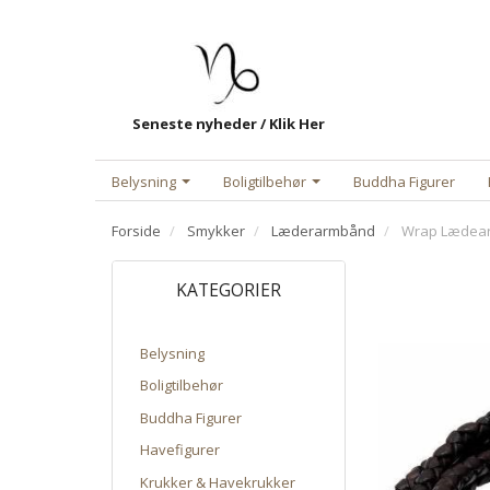
Seneste nyheder / Klik Her
Belysning
Boligtilbehør
Buddha Figurer
Forside
Smykker
Læderarmbånd
Wrap Lædea
KATEGORIER
Belysning
Boligtilbehør
Buddha Figurer
Havefigurer
Krukker & Havekrukker