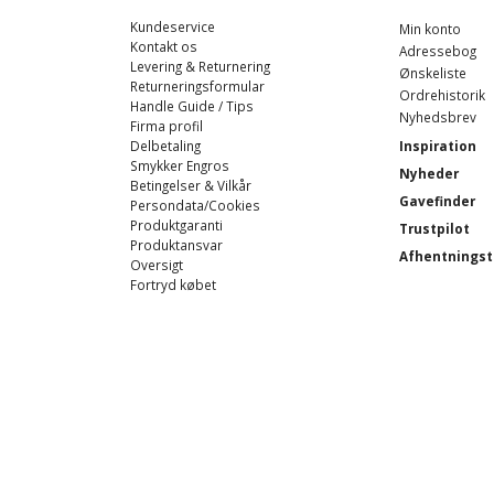
Kundeservice
Min konto
Kontakt os
Adressebog
Levering & Returnering
Ønskeliste
Returneringsformular
Ordrehistorik
Handle Guide / Tips
Nyhedsbrev
Firma profil
Delbetaling
Inspiration
Smykker Engros
Nyheder
Betingelser & Vilkår
Gavefinder
Persondata/Cookies
Produktgaranti
Trustpilot
Produktansvar
Afhentningst
Oversigt
Fortryd købet