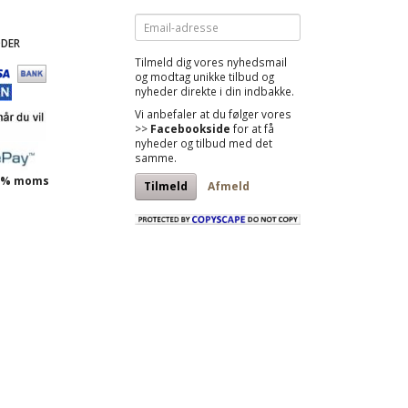
Email-
adresse
DER
Tilmeld dig vores nyhedsmail
og modtag
unikke tilbud
og
nyheder direkte i din indbakke.
Vi anbefaler at du følger vores
>>
Facebookside
for at få
nyheder og tilbud med det
samme.
 25% moms
Tilmeld
Afmeld