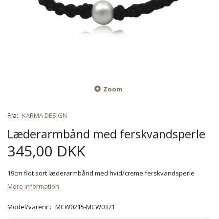
Zoom
Fra:
KARMA DESIGN
Læderarmbånd med ferskvandsperle
345,00 DKK
19cm flot sort læderarmbånd med hvid/creme ferskvandsperle
Mere information
Model/varenr.:
MCW0215-MCW0371