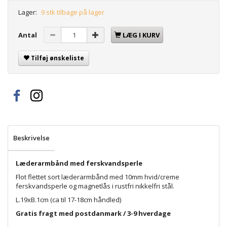
Lager:
9 stk tilbage på lager
Antal
LÆG I KURV
Tilføj ønskeliste
Beskrivelse
Læderarmbånd med ferskvandsperle
Flot flettet sort læderarmbånd med 10mm hvid/creme
ferskvandsperle og magnetlås i rustfri nikkelfri stål.
L.19xB.1cm (ca til 17-18cm håndled)
Gratis fragt med postdanmark / 3-9 hverdage