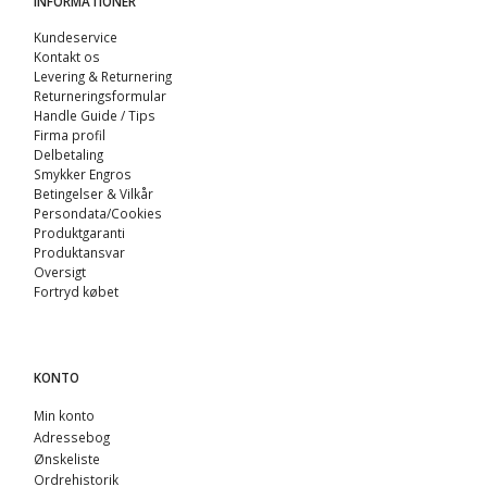
INFORMATIONER
Kundeservice
Kontakt os
Levering & Returnering
Returneringsformular
Handle Guide / Tips
Firma profil
Delbetaling
Smykker Engros
Betingelser & Vilkår
Persondata/Cookies
Produktgaranti
Produktansvar
Oversigt
Fortryd købet
KONTO
Min konto
Adressebog
Ønskeliste
Ordrehistorik