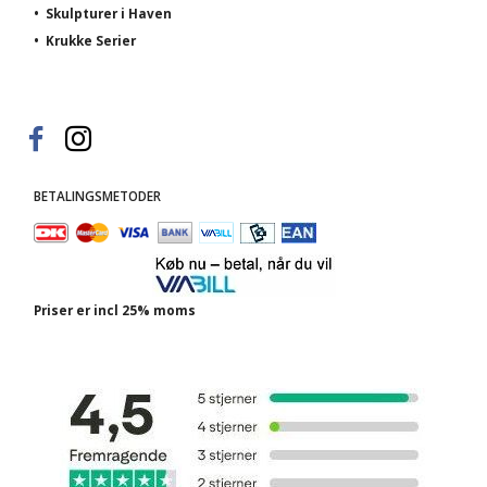
•
Skulpturer i Haven
•
Krukke Serier
BETALINGSMETODER
Priser er incl 25% moms