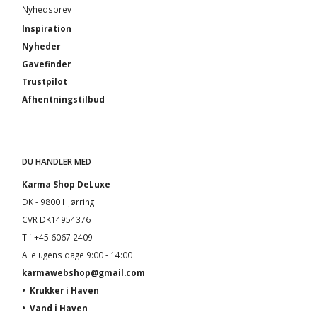
Nyhedsbrev
Inspiration
Nyheder
Gavefinder
Trustpilot
Afhentningstilbud
DU HANDLER MED
Karma Shop DeLuxe
DK - 9800 Hjørring
CVR DK14954376
Tlf +45 6067 2409
Alle ugens dage 9:00 - 14:00
karmawebshop@gmail.com
•
Krukker i Haven
•
Vand i Haven