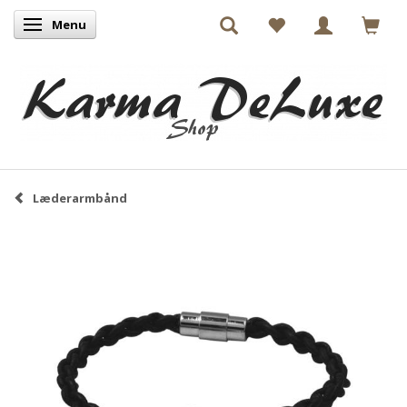
Menu
Skifte navigation
Læderarmbånd