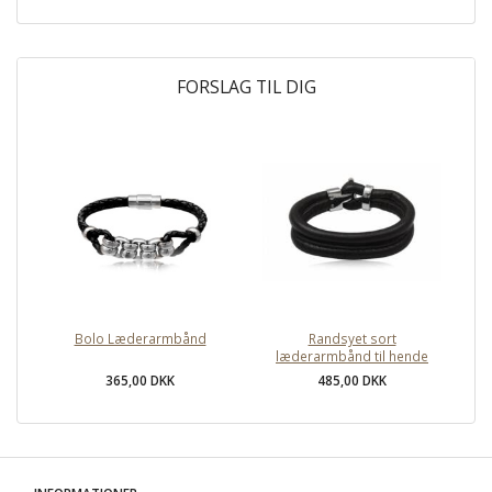
FORSLAG TIL DIG
Bolo Læderarmbånd
Randsyet sort
læderarmbånd til hende
365,00 DKK
485,00 DKK