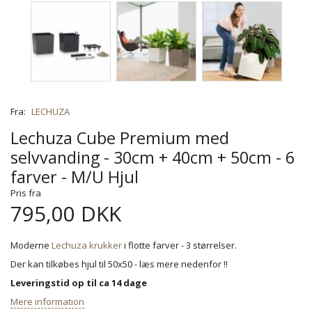
Fra:
LECHUZA
Lechuza Cube Premium med
selvvanding - 30cm + 40cm + 50cm - 6
farver - M/U Hjul
Pris fra
795,00 DKK
Moderne
Lechuza krukker
i flotte farver - 3 størrelser.
Der kan tilkøbes hjul til 50x50 - læs mere nedenfor !!
Leveringstid op til ca 14 dage
Mere information