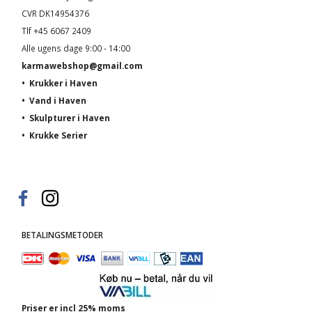
CVR DK14954376
Tlf +45 6067 2409
Alle ugens dage 9:00 - 14:00
karmawebshop@gmail.com
•
Krukker i Haven
•
Vand i Haven
•
Skulpturer i Haven
•
Krukke Serier
BETALINGSMETODER
Priser er incl 25% moms