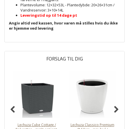
Plantevolume: 12+32+53L - Plantedybde: 20+26+31cm /
Vandreservoir: 3+10+14L
Leveringstid op til 14 dage pt
Angiv altid ved kassen, hvor varen må stilles hvis du ikke
er hjemme ved levering
FORSLAG TIL DIG
Lechuza Cube Cottage /
Lechuza Classico Premium