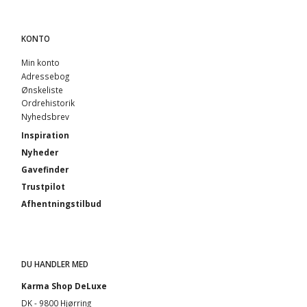
KONTO
Min konto
Adressebog
Ønskeliste
Ordrehistorik
Nyhedsbrev
Inspiration
Nyheder
Gavefinder
Trustpilot
Afhentningstilbud
DU HANDLER MED
Karma Shop DeLuxe
DK - 9800 Hjørring