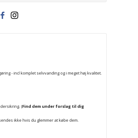
ring - incl komplet selvvanding og i meget høj kvalitet.
ersikring. (
Find dem under forslag til dig
sendes ikke hvis du glemmer at købe dem.