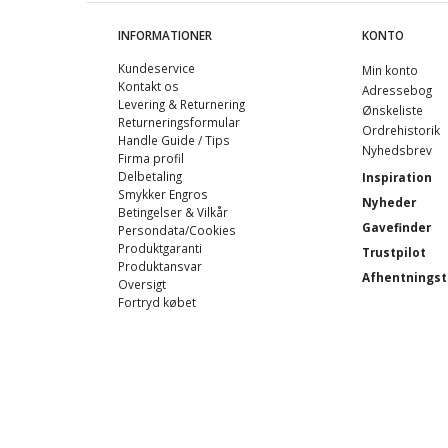
INFORMATIONER
KONTO
Kundeservice
Min konto
Kontakt os
Adressebog
Levering & Returnering
Ønskeliste
Returneringsformular
Ordrehistorik
Handle Guide / Tips
Nyhedsbrev
Firma profil
Delbetaling
Inspiration
Smykker Engros
Nyheder
Betingelser & Vilkår
Gavefinder
Persondata/Cookies
Produktgaranti
Trustpilot
Produktansvar
Afhentningst
Oversigt
Fortryd købet