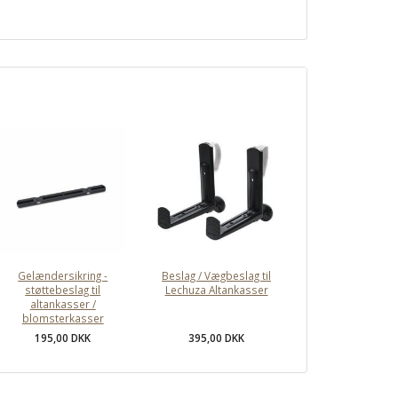
Gelændersikring -
Beslag / Vægbeslag til
støttebeslag til
Lechuza Altankasser
altankasser /
blomsterkasser
195,00 DKK
395,00 DKK