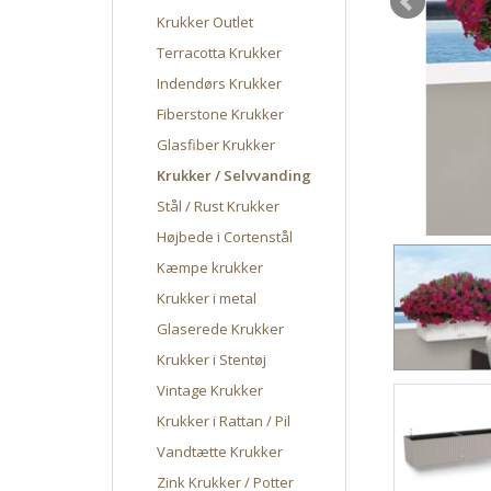
Krukker Outlet
Terracotta Krukker
Indendørs Krukker
Fiberstone Krukker
Glasfiber Krukker
Krukker / Selvvanding
Stål / Rust Krukker
Højbede i Cortenstål
Kæmpe krukker
Krukker i metal
Glaserede Krukker
Krukker i Stentøj
Vintage Krukker
Krukker i Rattan / Pil
Vandtætte Krukker
Zink Krukker / Potter