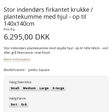
Stor indendørs firkantet krukke /
plantekumme med hjul - op til
140x140cm
Pris fra
6.295,00 DKK
Stor indendørs plantekumme med skjulte hjul - op til 140x140cm - sort
eller grå fiberstone i mat finish
Mere information
Model/varenr.:
Jumbo Square
Vælg
Størrelse:
Small
Medium
Large
X-large
Vælg
Farve:
Sort
Grå