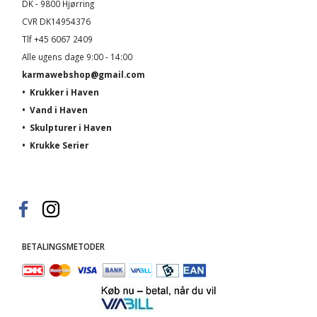
DK - 9800 Hjørring
CVR DK14954376
Tlf +45 6067 2409
Alle ugens dage 9:00 - 14:00
karmawebshop@gmail.com
•
Krukker i Haven
•
Vand i Haven
•
Skulpturer i Haven
•
Krukke Serier
BETALINGSMETODER