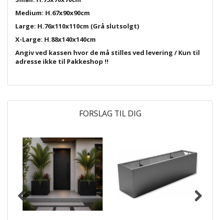
Medium: H.67x90x90cm
Large: H.76x110x110cm (Grå slutsolgt)
X-Large: H.88x140x140cm
Angiv ved kassen hvor de må stilles ved levering / Kun til
adresse ikke til Pakkeshop !!
FORSLAG TIL DIG