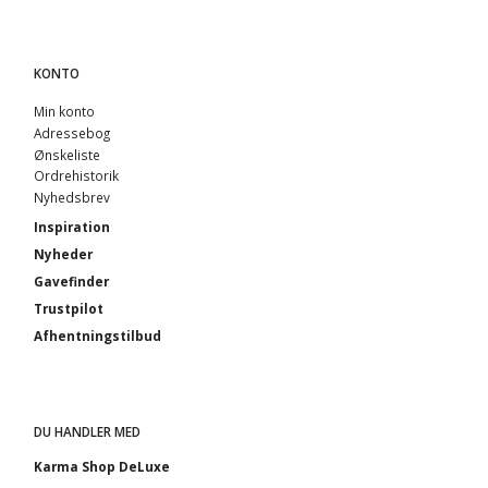
KONTO
Min konto
Adressebog
Ønskeliste
Ordrehistorik
Nyhedsbrev
Inspiration
Nyheder
Gavefinder
Trustpilot
Afhentningstilbud
DU HANDLER MED
Karma Shop DeLuxe