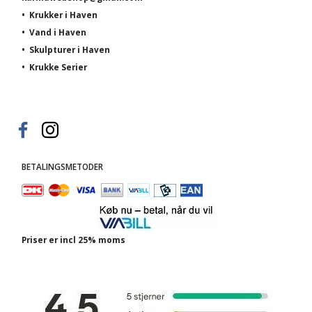
•
Krukker i Haven
•
Vand i Haven
•
Skulpturer i Haven
•
Krukke Serier
BETALINGSMETODER
Priser er incl 25% moms