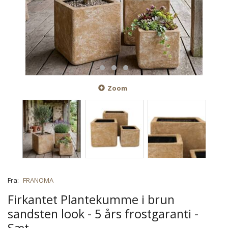
Zoom
Fra:
FRANOMA
Firkantet Plantekumme i brun
sandsten look - 5 års frostgaranti -
Sæt