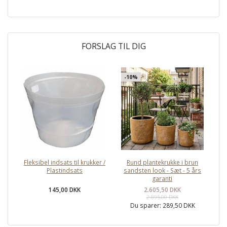
FORSLAG TIL DIG
-10%
Fleksibel indsats til krukker /
Rund plantekrukke i brun
Plastindsats
sandsten look - Sæt - 5 års
garanti
145,00 DKK
2.605,50 DKK
2.895,00 DKK
Du sparer:
289,50 DKK