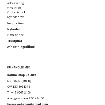
Adressebog
Ønskeliste
Ordrehistorik
Nyhedsbrev
Inspiration
Nyheder
Gavefinder
Trustpilot
Afhentningstilbud
DU HANDLER MED
Karma Shop DeLuxe
DK - 9800 Hjørring
CVR DK14954376
Tlf +45 6067 2409
Alle ugens dage 9:00 - 14:00
karmawebshop@gmail.com