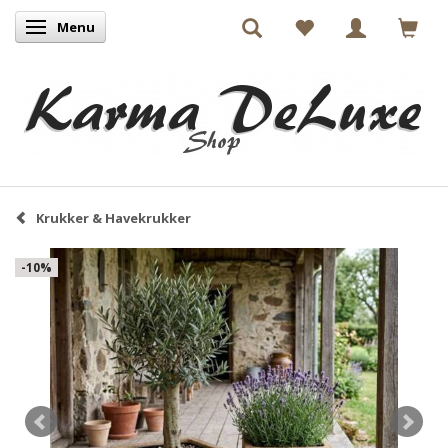
Menu
Skifte navigation
Krukker & Havekrukker
-10%