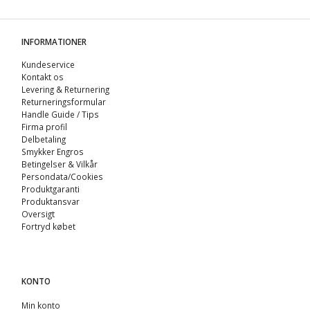
INFORMATIONER
Kundeservice
Kontakt os
Levering & Returnering
Returneringsformular
Handle Guide / Tips
Firma profil
Delbetaling
Smykker Engros
Betingelser & Vilkår
Persondata/Cookies
Produktgaranti
Produktansvar
Oversigt
Fortryd købet
KONTO
Min konto