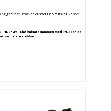
ten og glasfiber - krukken er stadig letvægtskrukke som
den - HUSK at købe indsats sammen med krukken da
 at vandsikre krukken)
g