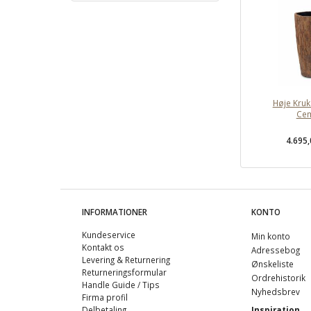
Høje Kruk
Ce
4.695
INFORMATIONER
KONTO
Kundeservice
Min konto
Kontakt os
Adressebog
Levering & Returnering
Ønskeliste
Returneringsformular
Ordrehistorik
Handle Guide / Tips
Nyhedsbrev
Firma profil
Delbetaling
Inspiration