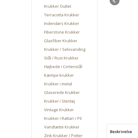
Krukker Outlet
Terracotta Krukker
Indendørs Krukker
Fiberstone Krukker
Glasfiber Krukker
Krukker / Selvvanding
Stål / Rust Krukker
Højbede i Cortenstål
Kæmpe krukker
Krukker i metal
Glaserede Krukker
Krukker i Stentøj
Vintage Krukker
Krukker i Rattan / Pil
Vandtætte Krukker
Beskrivelse
Zink Krukker / Potter