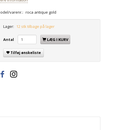
odel/varenr.:
roca antique gold
Lager:
12 stk tilbage på lager
Antal
LÆG I KURV
Tilføj ønskeliste