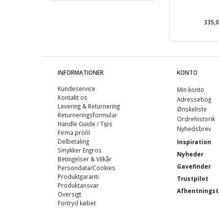
335,
INFORMATIONER
KONTO
Kundeservice
Min konto
Kontakt os
Adressebog
Levering & Returnering
Ønskeliste
Returneringsformular
Ordrehistorik
Handle Guide / Tips
Nyhedsbrev
Firma profil
Delbetaling
Inspiration
Smykker Engros
Nyheder
Betingelser & Vilkår
Gavefinder
Persondata/Cookies
Produktgaranti
Trustpilot
Produktansvar
Afhentningst
Oversigt
Fortryd købet