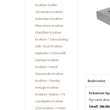
Krukker Outlet
Terracotta Krukker
Indendørs Krukker
Fiberstone Krukker
Glasfiber Krukker
Krukker / Selvvanding
Stål / Rust Krukker
Højbede i Cortenstål
Kæmpe krukker
Krukker i metal
Glaserede Krukker
Krukker i Stentøj
Beskrivelse
Vintage Krukker
Firkantet hju
Krukker i Rattan / Pil
Flyt nemt din
Vandtætte Krukker
Small: 26x26
Zink Krukker / Potter