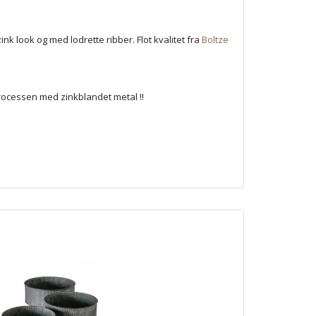
ink look og med lodrette ribber. Flot kvalitet fra
Boltze
rocessen med zinkblandet metal !!