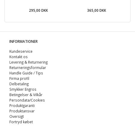
295,00 DKK
365,00 DKK
INFORMATIONER
Kundeservice
Kontakt os
Levering & Returnering
Returneringsformular
Handle Guide / Tips
Firma profil
Delbetaling
Smykker Engros
Betingelser & Vilkår
Persondata/Cookies
Produktgaranti
Produktansvar
Oversigt
Fortryd købet