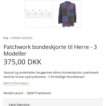
Fra:
KARMA DESIGN
Patchwork bondeskjorte til Herre - 3
Modeller
375,00 DKK
Speciel og anderledes langærmet ethno bondeskjorte i patchwork
med lav krave og brystlomme - 3 forskellige farvetemaer
Mere information
Model/varenr.:
58287-Patchwork
Vælg
Størrelse: