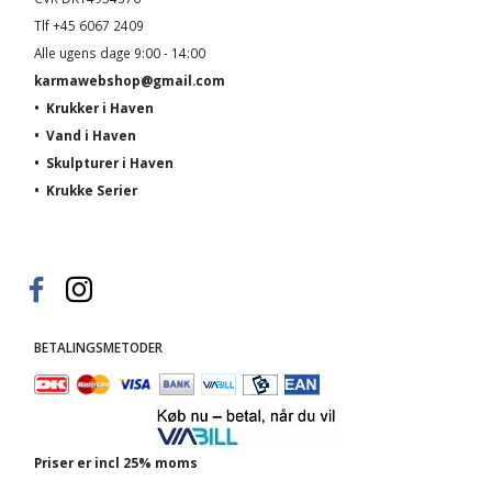
Tlf +45 6067 2409
Alle ugens dage 9:00 - 14:00
karmawebshop@gmail.com
•
Krukker i Haven
•
Vand i Haven
•
Skulpturer i Haven
•
Krukke Serier
BETALINGSMETODER
Priser er incl 25% moms