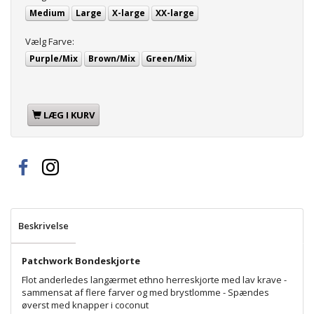
Medium
Large
X-large
XX-large
Vælg
Farve:
Purple/Mix
Brown/Mix
Green/Mix
LÆG I KURV
Beskrivelse
Patchwork Bondeskjorte
Flot anderledes langærmet ethno herreskjorte med lav krave -
sammensat af flere farver og med brystlomme - Spændes
øverst med knapper i coconut