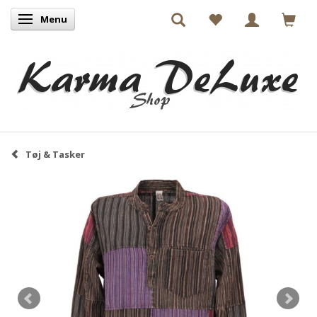
Menu
Skifte navigation
Tøj & Tasker