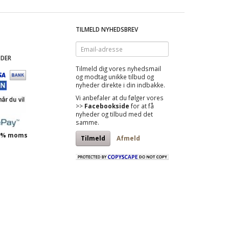
TILMELD NYHEDSBREV
Email-
adresse
DER
Tilmeld dig vores nyhedsmail
og modtag
unikke tilbud
og
nyheder direkte i din indbakke.
Vi anbefaler at du følger vores
>>
Facebookside
for at få
nyheder og tilbud med det
samme.
 25% moms
Tilmeld
Afmeld