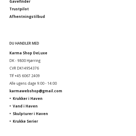
Gavefinder
Trustpilot
Afhentningstilbud
DU HANDLER MED
Karma Shop DeLuxe
DK - 9800 Hjørring
CVR DK14954376
Tlf +45 6067 2409
Alle ugens dage 9:00 - 14:00
karmawebshop@gmail.com
•
Krukker i Haven
•
Vand i Haven
•
Skulpturer i Haven
•
Krukke Serier