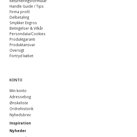
Returneringsformular
Handle Guide / Tips
Firma profil
Delbetaling
Smykker Engros
Betingelser & Vilkår
Persondata/Cookies
Produktgaranti
Produktansvar
Oversigt
Fortryd købet
KONTO
Min konto
Adressebog
Ønskeliste
Ordrehistorik
Nyhedsbrev
Inspiration
Nyheder