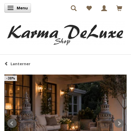
Menu
Skifte navigation
Lanterner
-38%