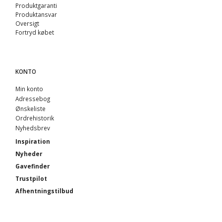
Produktgaranti
Produktansvar
Oversigt
Fortryd købet
KONTO
Min konto
Adressebog
Ønskeliste
Ordrehistorik
Nyhedsbrev
Inspiration
Nyheder
Gavefinder
Trustpilot
Afhentningstilbud