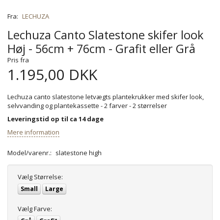
Fra:
LECHUZA
Lechuza Canto Slatestone skifer look
Høj - 56cm + 76cm - Grafit eller Grå
Pris fra
1.195,00 DKK
Lechuza canto slatestone letvægts plantekrukker med skifer look,
selvvanding og plantekassette - 2 farver - 2 størrelser
Leveringstid op til ca 14 dage
Mere information
Model/varenr.:
slatestone high
Vælg
Størrelse:
Small
Large
Vælg
Farve: