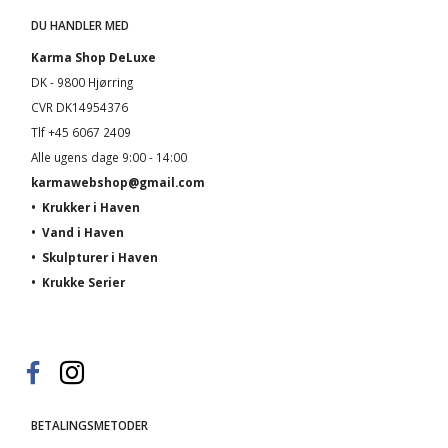
DU HANDLER MED
Karma Shop DeLuxe
DK - 9800 Hjørring
CVR DK14954376
Tlf +45 6067 2409
Alle ugens dage 9:00 - 14:00
karmawebshop@gmail.com
•
Krukker i Haven
•
Vand i Haven
•
Skulpturer i Haven
•
Krukke Serier
BETALINGSMETODER