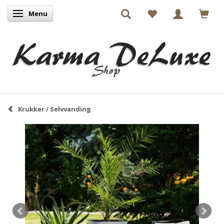
Menu
Skifte navigation
Krukker / Selvvanding