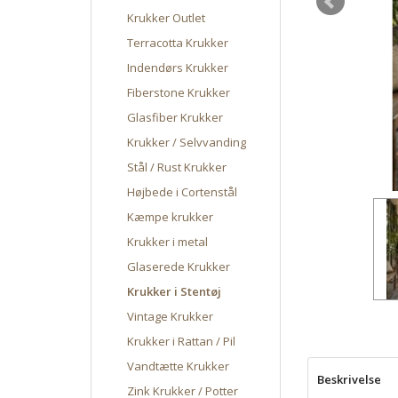
Krukker Outlet
Terracotta Krukker
Indendørs Krukker
Fiberstone Krukker
Glasfiber Krukker
Krukker / Selvvanding
Stål / Rust Krukker
Højbede i Cortenstål
Kæmpe krukker
Krukker i metal
Glaserede Krukker
Krukker i Stentøj
Vintage Krukker
Krukker i Rattan / Pil
Vandtætte Krukker
Beskrivelse
Zink Krukker / Potter