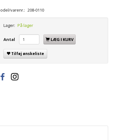
odel/varenr.:
208-0110
Lager:
På lager
Antal
LÆG I KURV
Tilføj ønskeliste