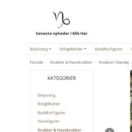
Seneste nyheder / Klik Her
Belysning
Boligtilbehør
Buddha Figurer
Forside
Krukker & Havekrukker
Krukker i Stentøj
KATEGORIER
Belysning
Boligtilbehør
Buddha Figurer
Havefigurer
Krukker & Havekrukker