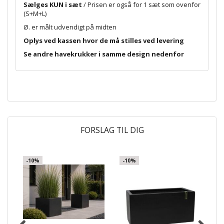
Sælges KUN i sæt
/ Prisen er også for 1 sæt som ovenfor
(S+M+L)
Ø. er målt udvendigt på midten
Oplys ved kassen hvor de må stilles ved levering
Se andre havekrukker i samme design nedenfor
FORSLAG TIL DIG
-10%
-10%
-