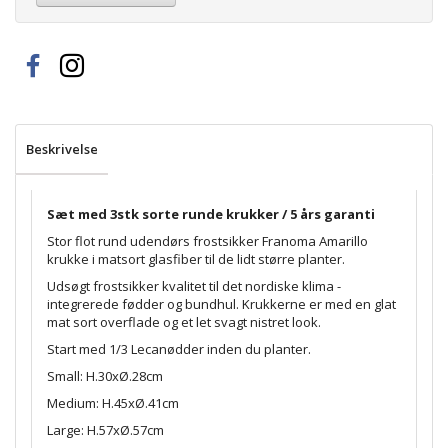
Beskrivelse
Sæt med 3stk sorte runde krukker / 5 års garanti
Stor flot rund udendørs frostsikker Franoma Amarillo
krukke i matsort glasfiber til de lidt større planter.
Udsøgt frostsikker kvalitet til det nordiske klima -
integrerede fødder og bundhul. Krukkerne er med en glat
mat sort overflade og et let svagt nistret look.
Start med 1/3 Lecanødder inden du planter.
Small: H.30xØ.28cm
Medium: H.45xØ.41cm
Large: H.57xØ.57cm