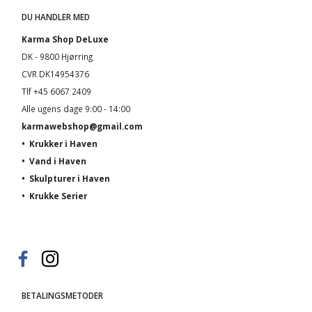
DU HANDLER MED
Karma Shop DeLuxe
DK - 9800 Hjørring
CVR DK14954376
Tlf +45 6067 2409
Alle ugens dage 9:00 - 14:00
karmawebshop@gmail.com
•
Krukker i Haven
•
Vand i Haven
•
Skulpturer i Haven
•
Krukke Serier
BETALINGSMETODER