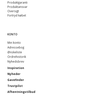
Produktgaranti
Produktansvar
Oversigt
Fortryd købet
KONTO
Min konto
Adressebog
Ønskeliste
Ordrehistorik
Nyhedsbrev
Inspiration
Nyheder
Gavefinder
Trustpilot
Afhentningstilbud