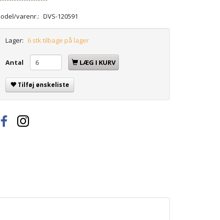
odel/varenr.:
DVS-120591
Lager:
6 stk tilbage på lager
Antal
LÆG I KURV
Tilføj ønskeliste