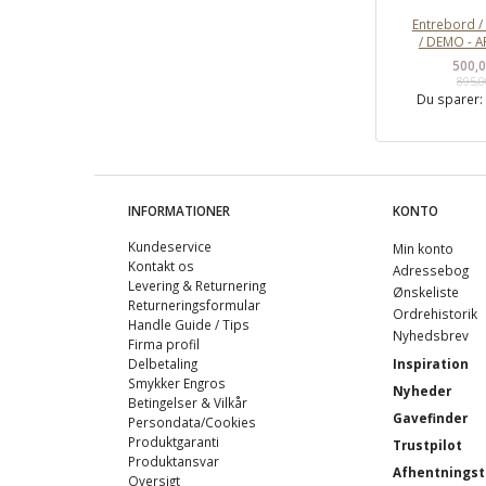
Entrebord 
/ DEMO - 
500,
895,
Du sparer
INFORMATIONER
KONTO
Kundeservice
Min konto
Kontakt os
Adressebog
Levering & Returnering
Ønskeliste
Returneringsformular
Ordrehistorik
Handle Guide / Tips
Nyhedsbrev
Firma profil
Delbetaling
Inspiration
Smykker Engros
Nyheder
Betingelser & Vilkår
Gavefinder
Persondata/Cookies
Produktgaranti
Trustpilot
Produktansvar
Afhentningst
Oversigt