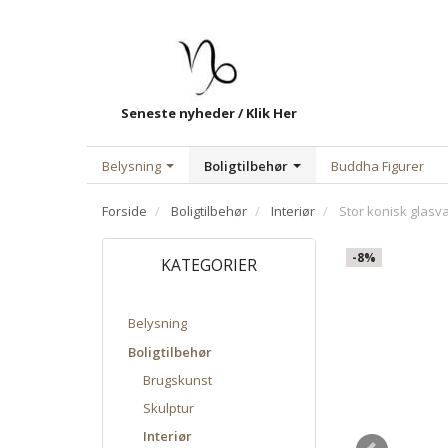
Seneste nyheder / Klik Her
Belysning
Boligtilbehør
Buddha Figurer
Forside
Boligtilbehør
Interiør
Stor konisk glasva
-8%
KATEGORIER
Belysning
Boligtilbehør
Brugskunst
Skulptur
Interiør