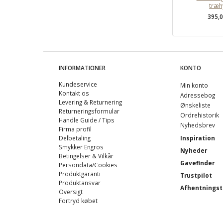
træh
395,
INFORMATIONER
KONTO
Kundeservice
Min konto
Kontakt os
Adressebog
Levering & Returnering
Ønskeliste
Returneringsformular
Ordrehistorik
Handle Guide / Tips
Nyhedsbrev
Firma profil
Delbetaling
Inspiration
Smykker Engros
Nyheder
Betingelser & Vilkår
Gavefinder
Persondata/Cookies
Produktgaranti
Trustpilot
Produktansvar
Afhentningst
Oversigt
Fortryd købet