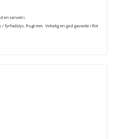
 en serviet i.
 / fyrfadslys, frugt mm. Virkelig en god gaveide i flot