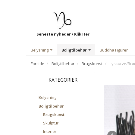
Seneste nyheder / Klik Her
Belysning
Boligtilbehør
Buddha Figurer
Forside
Boligtilbehør
Brugskunst
Lyskurve/Brød
KATEGORIER
Belysning
Boligtilbehør
Brugskunst
Skulptur
Interiør