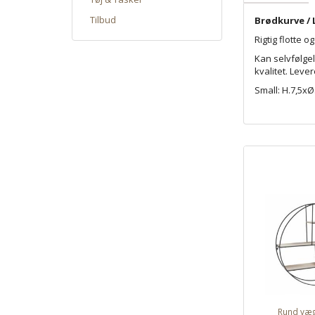
Tilbud
Brødkurve / 
Rigtig flotte 
Kan selvfølgel
kvalitet. Leve
Small: H.7,5xØ
Rund væ