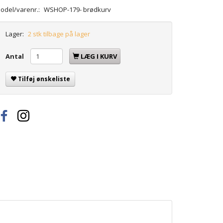
odel/varenr.:
WSHOP-179- brødkurv
Lager:
2 stk tilbage på lager
Antal
LÆG I KURV
Tilføj ønskeliste