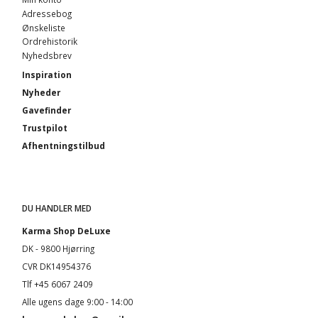
Adressebog
Ønskeliste
Ordrehistorik
Nyhedsbrev
Inspiration
Nyheder
Gavefinder
Trustpilot
Afhentningstilbud
DU HANDLER MED
Karma Shop DeLuxe
DK - 9800 Hjørring
CVR DK14954376
Tlf +45 6067 2409
Alle ugens dage 9:00 - 14:00