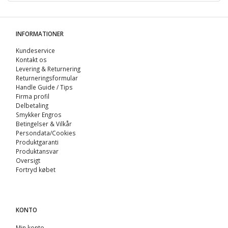
INFORMATIONER
Kundeservice
Kontakt os
Levering & Returnering
Returneringsformular
Handle Guide / Tips
Firma profil
Delbetaling
Smykker Engros
Betingelser & Vilkår
Persondata/Cookies
Produktgaranti
Produktansvar
Oversigt
Fortryd købet
KONTO
Min konto