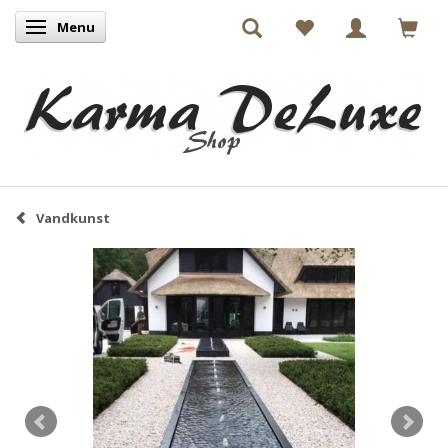
Menu
Skifte navigation
Vandkunst