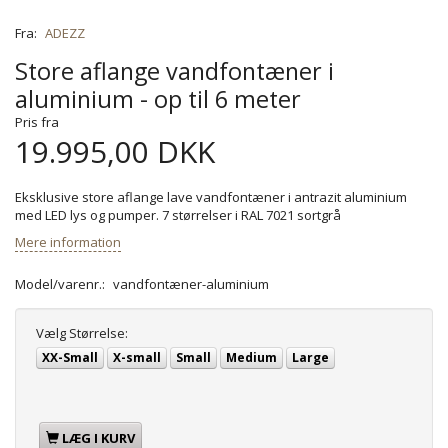
Fra:
ADEZZ
Store aflange vandfontæner i
aluminium - op til 6 meter
Pris fra
19.995,00 DKK
Eksklusive store aflange lave vandfontæner i antrazit aluminium
med LED lys og pumper. 7 størrelser i RAL 7021 sortgrå
Mere information
Model/varenr.:
vandfontæner-aluminium
Vælg
Størrelse:
XX-Small
X-small
Small
Medium
Large
LÆG I KURV