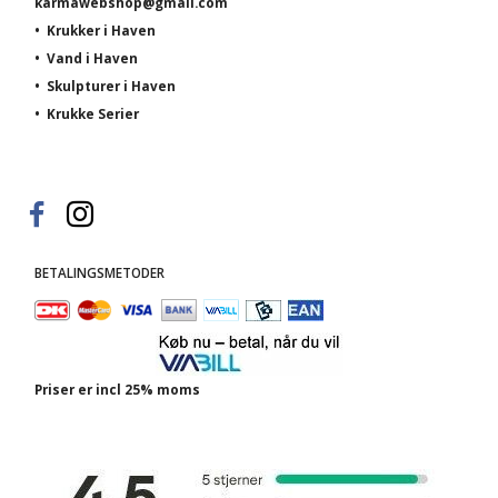
karmawebshop@gmail.com
•
Krukker i Haven
•
Vand i Haven
•
Skulpturer i Haven
•
Krukke Serier
BETALINGSMETODER
Priser er incl 25% moms