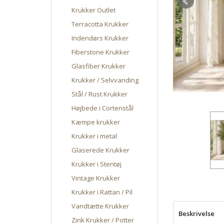
Krukker Outlet
Terracotta Krukker
Indendørs Krukker
Fiberstone Krukker
Glasfiber Krukker
Krukker / Selvvanding
Stål / Rust Krukker
Højbede i Cortenstål
Kæmpe krukker
Krukker i metal
Glaserede Krukker
Krukker i Stentøj
Vintage Krukker
Krukker i Rattan / Pil
Vandtætte Krukker
Beskrivelse
Zink Krukker / Potter