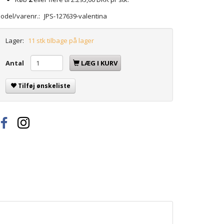
odel/varenr.:
JPS-127639-valentina
Lager:
11 stk tilbage på lager
Antal
LÆG I KURV
Tilføj ønskeliste