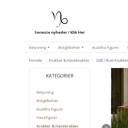
Seneste nyheder / Klik Her
Belysning
Boligtilbehør
Buddha Figurer
Forside
Krukker & Havekrukker
Stål / Rust Krukke
KATEGORIER
Belysning
Boligtilbehør
Buddha Figurer
Havefigurer
Krukker & Havekrukker