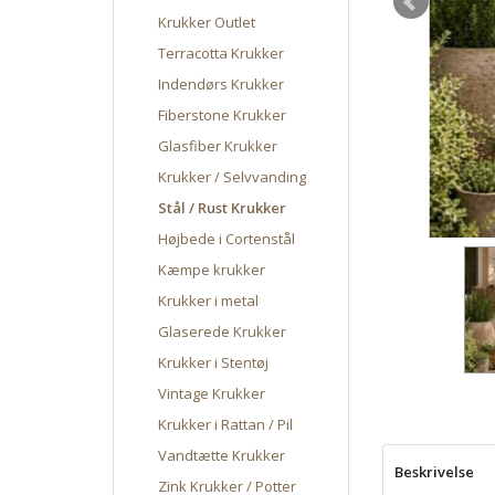
Krukker Outlet
Terracotta Krukker
Indendørs Krukker
Fiberstone Krukker
Glasfiber Krukker
Krukker / Selvvanding
Stål / Rust Krukker
Højbede i Cortenstål
Kæmpe krukker
Krukker i metal
Glaserede Krukker
Krukker i Stentøj
Vintage Krukker
Krukker i Rattan / Pil
Vandtætte Krukker
Beskrivelse
Zink Krukker / Potter