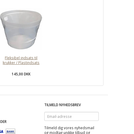
Fleksibel indsats til
krukker / Plastindsats
145,00 DKK
TILMELD NYHEDSBREV
Email-
adresse
DER
Tilmeld dig vores nyhedsmail
og modtag
unikke tilbud
og