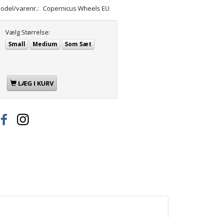
odel/varenr.:
Copernicus Wheels EU
Vælg
Størrelse:
Small
Medium
Som Sæt
LÆG I KURV