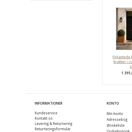
Firkantede 
krukker i c
s
1.395
INFORMATIONER
KONTO
Kundeservice
Min konto
Kontakt os
Adressebog
Levering & Returnering
Ønskeliste
Returneringsformular
Ordrehistorik