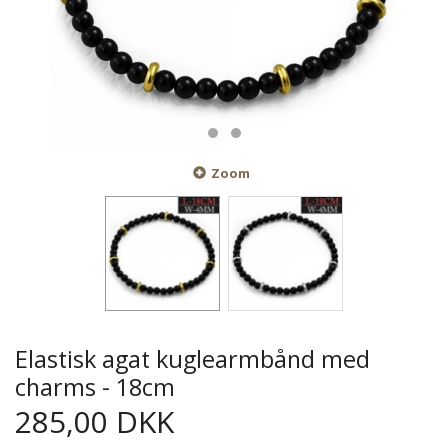
Zoom
Elastisk agat kuglearmbånd med
charms - 18cm
285,00 DKK