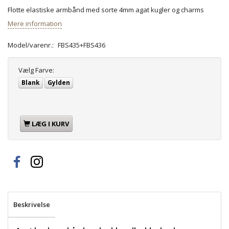
Flotte elastiske armbånd med sorte 4mm agat kugler og charms
Mere information
Model/varenr.:
FBS435+FBS436
Vælg
Farve:
Blank
Gylden
LÆG I KURV
Beskrivelse