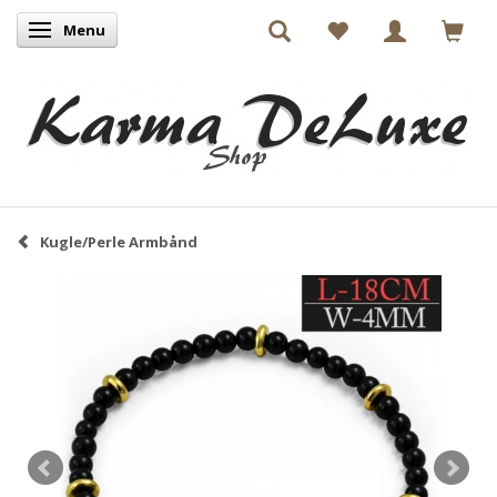
Menu
Skifte navigation
Kugle/Perle Armbånd