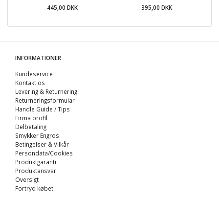
445,00 DKK
395,00 DKK
INFORMATIONER
Kundeservice
Kontakt os
Levering & Returnering
Returneringsformular
Handle Guide / Tips
Firma profil
Delbetaling
Smykker Engros
Betingelser & Vilkår
Persondata/Cookies
Produktgaranti
Produktansvar
Oversigt
Fortryd købet