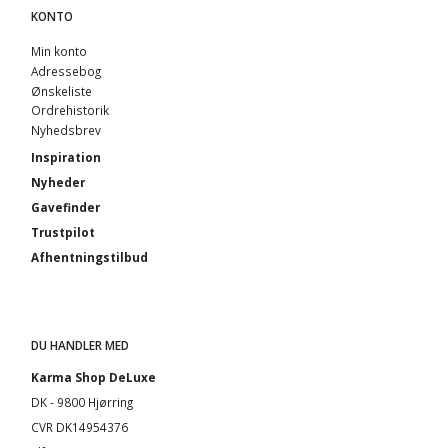
KONTO
Min konto
Adressebog
Ønskeliste
Ordrehistorik
Nyhedsbrev
Inspiration
Nyheder
Gavefinder
Trustpilot
Afhentningstilbud
DU HANDLER MED
Karma Shop DeLuxe
DK - 9800 Hjørring
CVR DK14954376