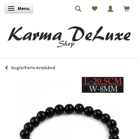
Menu
Skifte navigation
Kugle/Perle Armbånd