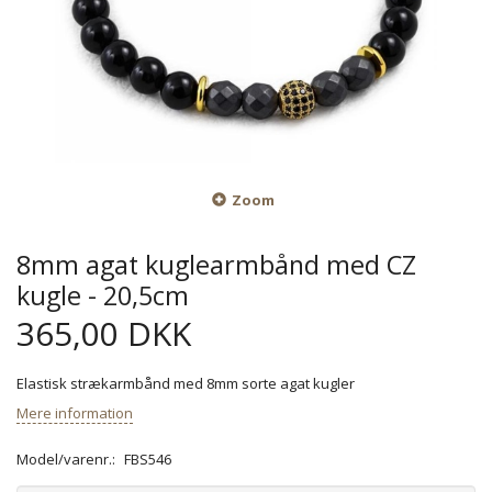
Zoom
8mm agat kuglearmbånd med CZ
kugle - 20,5cm
365,00 DKK
Elastisk strækarmbånd med 8mm sorte agat kugler
Mere information
Model/varenr.:
FBS546