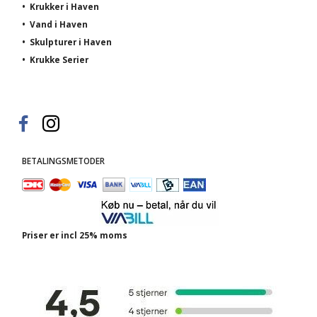
•
Krukker i Haven
•
Vand i Haven
•
Skulpturer i Haven
•
Krukke Serier
BETALINGSMETODER
Priser er incl 25% moms