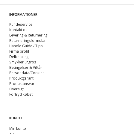
INFORMATIONER
Kundeservice
Kontakt os
Levering & Returnering
Returneringsformular
Handle Guide / Tips
Firma profil
Delbetaling
Smykker Engros
Betingelser & Vilkår
Persondata/Cookies
Produktgaranti
Produktansvar
Oversigt
Fortryd købet
KONTO
Min konto