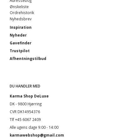
Adressebog
Ønskeliste
Ordrehistorik
Nyhedsbrev
Inspiration
Nyheder
Gavefinder
Trustpilot
Afhentningstilbud
DU HANDLER MED
Karma Shop DeLuxe
DK - 9800 Hjørring
CVR DK14954376
Tlf +45 6067 2409
Alle ugens dage 9:00 - 14:00
karmawebshop@gmail.com