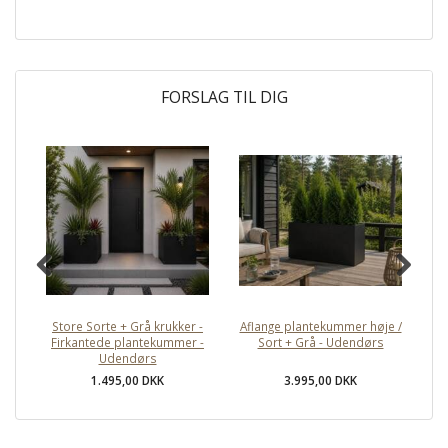
FORSLAG TIL DIG
Store Sorte + Grå krukker -
Aflange plantekummer høje /
Hø
Firkantede plantekummer -
Sort + Grå - Udendørs
Udendørs
1.495,00 DKK
3.995,00 DKK