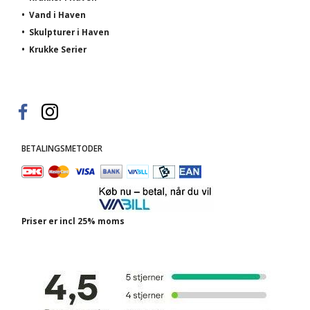
•
Vand i Haven
•
Skulpturer i Haven
•
Krukke Serier
BETALINGSMETODER
Priser er incl 25% moms