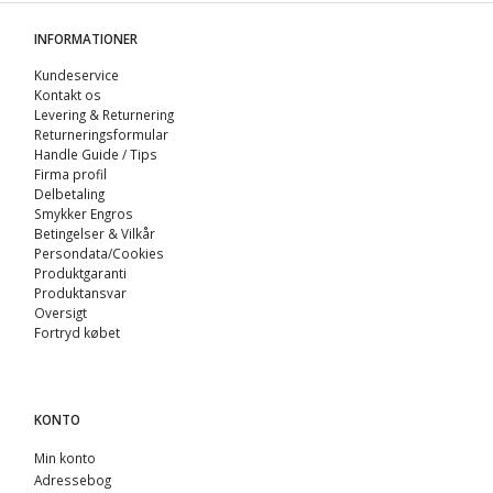
INFORMATIONER
Kundeservice
Kontakt os
Levering & Returnering
Returneringsformular
Handle Guide / Tips
Firma profil
Delbetaling
Smykker Engros
Betingelser & Vilkår
Persondata/Cookies
Produktgaranti
Produktansvar
Oversigt
Fortryd købet
KONTO
Min konto
Adressebog