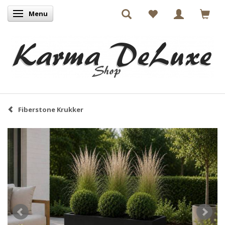
Menu
Skifte navigation
Fiberstone Krukker