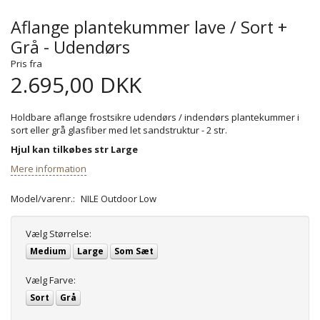
Aflange plantekummer lave / Sort +
Grå - Udendørs
Pris fra
2.695,00 DKK
Holdbare aflange frostsikre udendørs / indendørs plantekummer i
sort eller grå glasfiber med let sandstruktur - 2 str.
Hjul kan tilkøbes str Large
Mere information
Model/varenr.:
NILE Outdoor Low
Vælg
Størrelse:
Medium
Large
Som Sæt
Vælg
Farve:
Sort
Grå