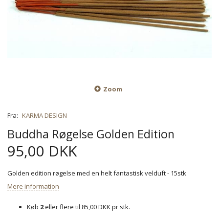
Zoom
Fra:
KARMA DESIGN
Buddha Røgelse Golden Edition
95,00 DKK
Golden edition røgelse med en helt fantastisk velduft - 15stk
Mere information
Køb
2
eller flere til
85,00 DKK
pr stk.