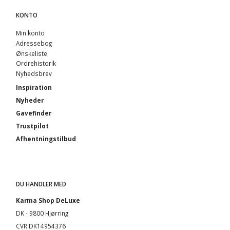
KONTO
Min konto
Adressebog
Ønskeliste
Ordrehistorik
Nyhedsbrev
Inspiration
Nyheder
Gavefinder
Trustpilot
Afhentningstilbud
DU HANDLER MED
Karma Shop DeLuxe
DK - 9800 Hjørring
CVR DK14954376