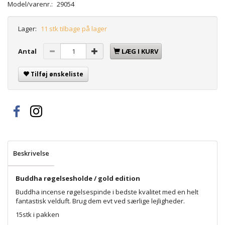
Model/varenr.:
29054
Lager:
11 stk tilbage på lager
Antal
LÆG I KURV
Tilføj ønskeliste
Beskrivelse
Buddha røgelsesholde / gold edition
Buddha incense røgelsespinde i bedste kvalitet med en helt
fantastisk velduft. Brug dem evt ved særlige lejligheder.
15stk i pakken