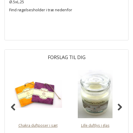
Ø.5xL.25
Find røgelsesholder i træ nedenfor
FORSLAG TIL DIG
Chakra duftposer i sæt
Lille duftlys i glas