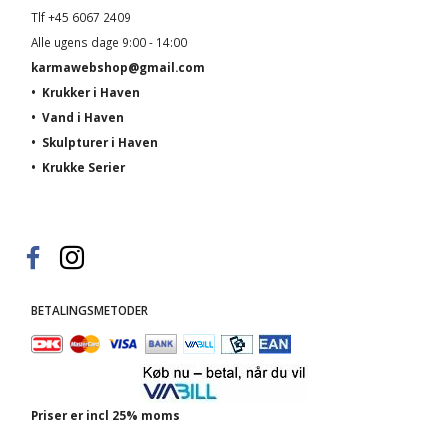
Tlf +45 6067 2409
Alle ugens dage 9:00 - 14:00
karmawebshop@gmail.com
•
Krukker i Haven
•
Vand i Haven
•
Skulpturer i Haven
•
Krukke Serier
BETALINGSMETODER
Priser er incl 25% moms